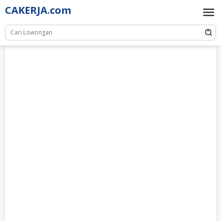
Skip
CAKERJA.com
to
content