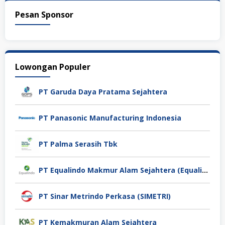
Pesan Sponsor
Lowongan Populer
PT Garuda Daya Pratama Sejahtera
PT Panasonic Manufacturing Indonesia
PT Palma Serasih Tbk
PT Equalindo Makmur Alam Sejahtera (Equalindo Group)
PT Sinar Metrindo Perkasa (SIMETRI)
PT Kemakmuran Alam Sejahtera