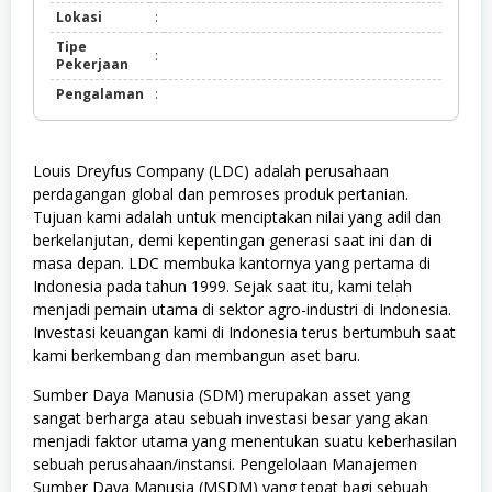
Lokasi
:
Tipe
:
Pekerjaan
Pengalaman
:
Louis Dreyfus Company (LDC) adalah perusahaan
perdagangan global dan pemroses produk pertanian.
Tujuan kami adalah untuk menciptakan nilai yang adil dan
berkelanjutan, demi kepentingan generasi saat ini dan di
masa depan. LDC membuka kantornya yang pertama di
Indonesia pada tahun 1999. Sejak saat itu, kami telah
menjadi pemain utama di sektor agro-industri di Indonesia.
Investasi keuangan kami di Indonesia terus bertumbuh saat
kami berkembang dan membangun aset baru.
Sumber Daya Manusia (SDM) merupakan asset yang
sangat berharga atau sebuah investasi besar yang akan
menjadi faktor utama yang menentukan suatu keberhasilan
sebuah perusahaan/instansi. Pengelolaan Manajemen
Sumber Daya Manusia (MSDM) yang tepat bagi sebuah