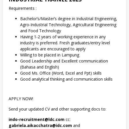
Requirements :
Bachelor’s/Master’s degree in Industrial Engineering,
Agro-Industrial Technology, Agricultural Engineering
and Food Technology
Having 1-2 years of working experience in any
industry is preferred. Fresh graduates/entry level
applicants are encouraged to apply
Willing to be placed in Lampung
Good Leadership and Excellent communication
(Bahasa and English)
Good Ms. Office (Word, Excel and Ppt) skills
Good analytical thinking and communication skills
APPLY NOW!
Send your updated CV and other supporting docs to:
indo-recruitment@ldc.com
cc:
gabriela.aikacchatra@idc.com
and