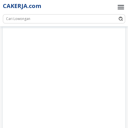
Skip
CAKERJA.com
to
content