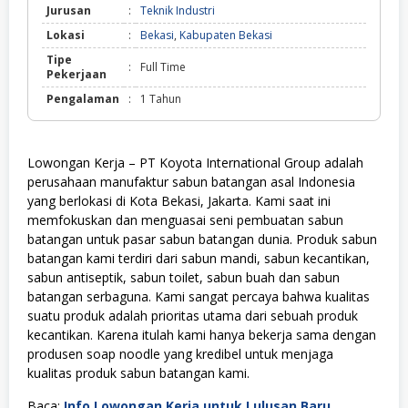
Jurusan
:
Teknik Industri
Lokasi
:
Bekasi
,
Kabupaten Bekasi
Tipe
:
Full Time
Pekerjaan
Pengalaman
:
1 Tahun
Lowongan Kerja – PT Koyota International Group adalah
perusahaan manufaktur sabun batangan asal Indonesia
yang berlokasi di Kota Bekasi, Jakarta. Kami saat ini
memfokuskan dan menguasai seni pembuatan sabun
batangan untuk pasar sabun batangan dunia. Produk sabun
batangan kami terdiri dari sabun mandi, sabun kecantikan,
sabun antiseptik, sabun toilet, sabun buah dan sabun
batangan serbaguna. Kami sangat percaya bahwa kualitas
suatu produk adalah prioritas utama dari sebuah produk
kecantikan. Karena itulah kami hanya bekerja sama dengan
produsen soap noodle yang kredibel untuk menjaga
kualitas produk sabun batangan kami.
Baca:
Info Lowongan Kerja untuk Lulusan Baru