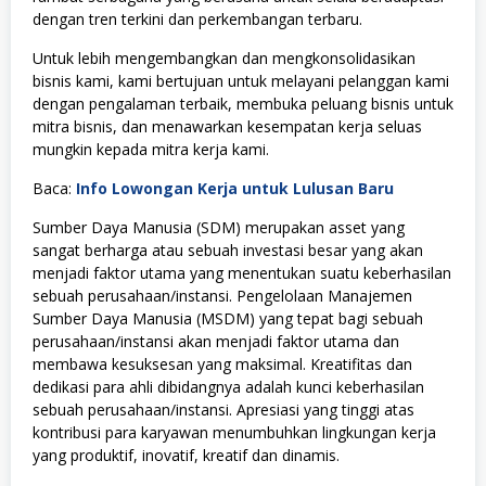
dengan tren terkini dan perkembangan terbaru.
Untuk lebih mengembangkan dan mengkonsolidasikan
bisnis kami, kami bertujuan untuk melayani pelanggan kami
dengan pengalaman terbaik, membuka peluang bisnis untuk
mitra bisnis, dan menawarkan kesempatan kerja seluas
mungkin kepada mitra kerja kami.
Baca:
Info Lowongan Kerja untuk Lulusan Baru
Sumber Daya Manusia (SDM) merupakan asset yang
sangat berharga atau sebuah investasi besar yang akan
menjadi faktor utama yang menentukan suatu keberhasilan
sebuah perusahaan/instansi. Pengelolaan Manajemen
Sumber Daya Manusia (MSDM) yang tepat bagi sebuah
perusahaan/instansi akan menjadi faktor utama dan
membawa kesuksesan yang maksimal. Kreatifitas dan
dedikasi para ahli dibidangnya adalah kunci keberhasilan
sebuah perusahaan/instansi. Apresiasi yang tinggi atas
kontribusi para karyawan menumbuhkan lingkungan kerja
yang produktif, inovatif, kreatif dan dinamis.