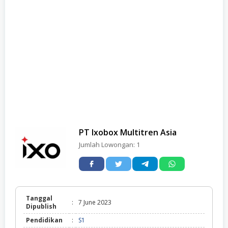
PT Ixobox Multitren Asia
Jumlah Lowongan:
1
Tanggal
:
7 June 2023
Dipublish
Pendidikan
:
S1