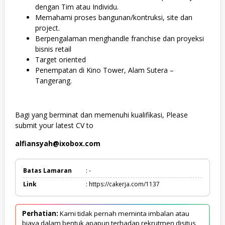
dengan Tim atau Individu.
Memahami proses bangunan/kontruksi, site dan
project.
Berpengalaman menghandle franchise dan proyeksi
bisnis retail
Target oriented
Penempatan di Kino Tower, Alam Sutera –
Tangerang.
Bagi yang berminat dan memenuhi kualifikasi, Please
submit your latest CV to
alfiansyah@ixobox.com
Batas Lamaran
: -
Link
: https://cakerja.com/1137
Perhatian:
Kami tidak pernah meminta imbalan atau
biaya dalam bentuk apapun terhadap rekrutmen disitus