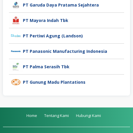
PT Garuda Daya Pratama Sejahtera
PT Mayora Indah Tbk
PT Pertiwi Agung (Landson)
PT Panasonic Manufacturing Indonesia
PT Palma Serasih Tbk
PT Gunung Madu Plantations
Home
Tentang Kami
Hubungi Kami