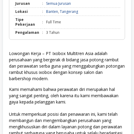
Jurusan
:
Semua Jurusan
Lokasi
:
Banten
,
Tangerang
Tipe
:
Full Time
Pekerjaan
Pengalaman
:
3 Tahun
Lowongan Kerja – PT Ixobox Multitren Asia adalah
perusahaan yang bergerak di bidang jasa potong rambut
dan perawatan serba guna yang menggabungkan potongan
rambut khusus ixobox dengan konsep salon dan
barbershop modern.
Kami memahami bahwa perawatan diri merupakan hal
yang sangat penting, oleh karena itu kami membawakan
gaya kepada pelanggan kami.
Untuk memperkuat posisi dan penawaran ini, kami telah
membangun dan mengembangkan perusahaan yang
mengkhususkan diri dalam layanan potong dan perawatan
rambut serbaguna yang berusaha untuk selalu beradaptasi