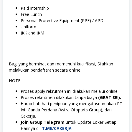
Paid Internship
Free Lunch
Personal Protective Equipment (PPE) / APD
Uniform
JKK and JKM
Bagi yang berminat dan memenuhi kualifikasi, Silahkan
melakukan pendaftaran secara online.
NOTE :
Proses apply rekrutmen ini dilakukan melalui online.
Proses rekrutmen dilakukan tanpa biaya
(GRATIS!!!).
Harap hati-hati penipuan yang mengatasnamakan PT
Inti Ganda Perdana (Astra Otoparts Group), dan
Cakerja.
Join Group Telegram
untuk Update Loker Setiap
Harinya di
T.ME/CAKERJA