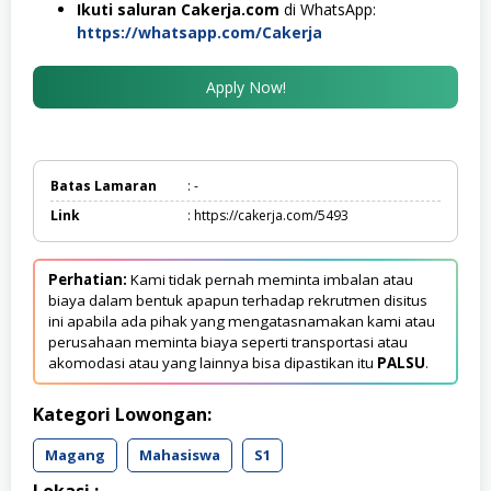
Ikuti saluran Cakerja.com
di WhatsApp:
https://whatsapp.com/Cakerja
Apply Now!
Batas Lamaran
: -
Link
: https://cakerja.com/5493
Perhatian:
Kami tidak pernah meminta imbalan atau
biaya dalam bentuk apapun terhadap rekrutmen disitus
ini apabila ada pihak yang mengatasnamakan kami atau
perusahaan meminta biaya seperti transportasi atau
akomodasi atau yang lainnya bisa dipastikan itu
PALSU
.
Kategori Lowongan:
Magang
Mahasiswa
S1
Lokasi :