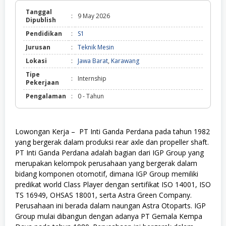
Tanggal
:
9 May 2026
Dipublish
Pendidikan
:
S1
Jurusan
:
Teknik Mesin
Lokasi
:
Jawa Barat
,
Karawang
Tipe
:
Internship
Pekerjaan
Pengalaman
:
0 - Tahun
Lowongan Kerja – PT Inti Ganda Perdana pada tahun 1982
yang bergerak dalam produksi rear axle dan propeller shaft.
PT Inti Ganda Perdana adalah bagian dari IGP Group yang
merupakan kelompok perusahaan yang bergerak dalam
bidang komponen otomotif, dimana IGP Group memiliki
predikat world Class Player dengan sertifikat ISO 14001, ISO
TS 16949, OHSAS 18001, serta Astra Green Company.
Perusahaan ini berada dalam naungan Astra Otoparts. IGP
Group mulai dibangun dengan adanya PT Gemala Kempa