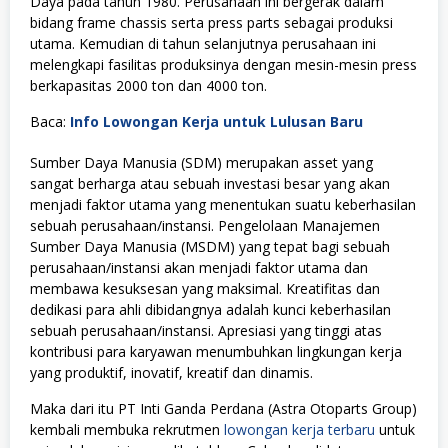
Daya pada tahun 1980. Perusahaan ini bergerak dalam
bidang frame chassis serta press parts sebagai produksi
utama. Kemudian di tahun selanjutnya perusahaan ini
melengkapi fasilitas produksinya dengan mesin-mesin press
berkapasitas 2000 ton dan 4000 ton.
Baca:
Info Lowongan Kerja untuk Lulusan Baru
Sumber Daya Manusia (SDM) merupakan asset yang
sangat berharga atau sebuah investasi besar yang akan
menjadi faktor utama yang menentukan suatu keberhasilan
sebuah perusahaan/instansi. Pengelolaan Manajemen
Sumber Daya Manusia (MSDM) yang tepat bagi sebuah
perusahaan/instansi akan menjadi faktor utama dan
membawa kesuksesan yang maksimal. Kreatifitas dan
dedikasi para ahli dibidangnya adalah kunci keberhasilan
sebuah perusahaan/instansi. Apresiasi yang tinggi atas
kontribusi para karyawan menumbuhkan lingkungan kerja
yang produktif, inovatif, kreatif dan dinamis.
Maka dari itu PT Inti Ganda Perdana (Astra Otoparts Group)
kembali membuka rekrutmen
lowongan kerja terbaru
untuk