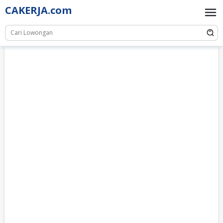
Skip
CAKERJA.com
to
content