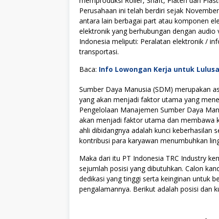
memproduksi Roller, Shaft, Platen dan Plasti
Perusahaan ini telah berdiri sejak November
antara lain berbagai part atau komponen ele
elektronik yang berhubungan dengan audio vis
Indonesia meliputi: Peralatan elektronik / i
transportasi.
Baca:
Info Lowongan Kerja untuk Lulus
Sumber Daya Manusia (SDM) merupakan asse
yang akan menjadi faktor utama yang menen
Pengelolaan Manajemen Sumber Daya Manus
akan menjadi faktor utama dan membawa kes
ahli dibidangnya adalah kunci keberhasilan s
kontribusi para karyawan menumbuhkan lingku
Maka dari itu PT Indonesia TRC Industry 
sejumlah posisi yang dibutuhkan. Calon kan
dedikasi yang tinggi serta keinginan untuk
pengalamannya. Berikut adalah posisi dan ku