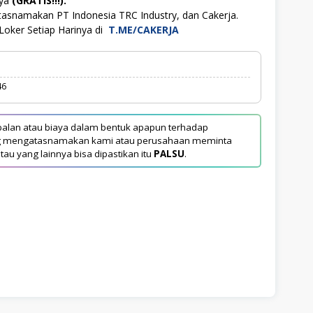
aya
(GRATIS!!!).
tasnamakan PT Indonesia TRC Industry, dan Cakerja.
Loker Setiap Harinya di
T.ME/CAKERJA
46
alan atau biaya dalam bentuk apapun terhadap
yang mengatasnamakan kami atau perusahaan meminta
tau yang lainnya bisa dipastikan itu
PALSU
.