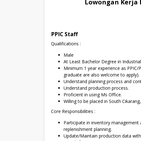
Lowongan Kerja P
PPIC Staff
Qualifications :
Male
At Least Bachelor Degree in Industrial
Minimum 1 year experience as PPIC/P
graduate are also welcome to apply).
Understand planning process and cont
Understand production process.
Proficient in using Ms Office.
Willing to be placed in South Cikarang
Core Responsibilities :
Participate in inventory management ac
replenishment planning.
Update/Maintain production data with 