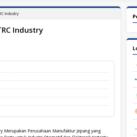
RC Industry
P
TRC Industry
L
try Merupakan Perusahaan Manufaktur Jepang yang