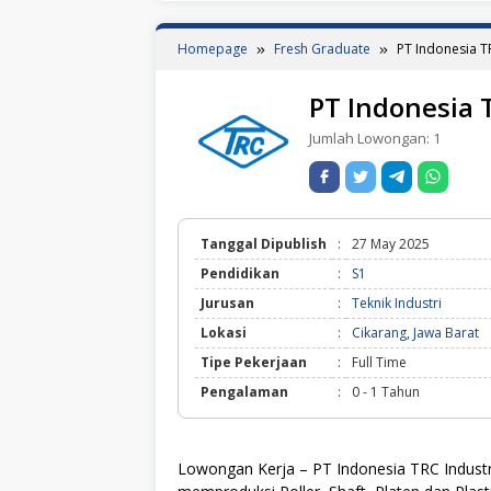
Homepage
Fresh Graduate
PT Indonesia T
PT Indonesia 
Jumlah Lowongan:
1
Tanggal Dipublish
:
27 May 2025
Pendidikan
:
S1
Jurusan
:
Teknik Industri
Lokasi
:
Cikarang
,
Jawa Barat
Tipe Pekerjaan
:
Full Time
Pengalaman
:
0 - 1 Tahun
Lowongan Kerja – PT Indonesia TRC Indus