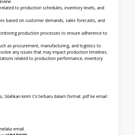
review
 related to production schedules, inventory levels, and
les based on customer demands, sales forecasts, and
itoring production processes to ensure adherence to
uch as procurement, manufacturing, and logistics to
resolve any issues that may impact production timelines.
ntations related to production performance, inventory
, Silahkan kirim CV terbaru dalam format .pdf ke email :
elalui email.