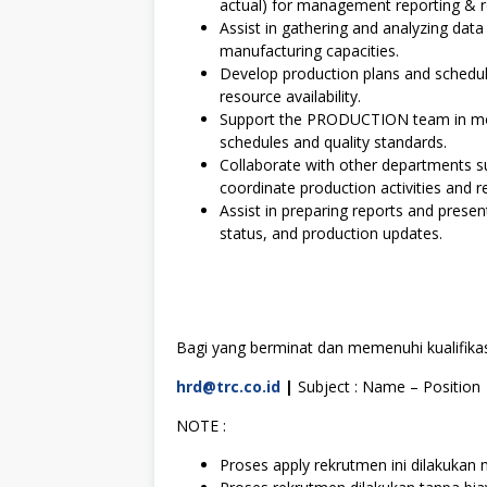
actual) for management reporting & 
Assist in gathering and analyzing data
manufacturing capacities.
Develop production plans and schedu
resource availability.
Support the PRODUCTION team in mon
schedules and quality standards.
Collaborate with other departments s
coordinate production activities and 
Assist in preparing reports and prese
status, and production updates.
Bagi yang berminat dan memenuhi kualifikasi
hrd@trc.co.id
|
Subject : Name – Position
NOTE :
Proses apply rekrutmen ini dilakukan m