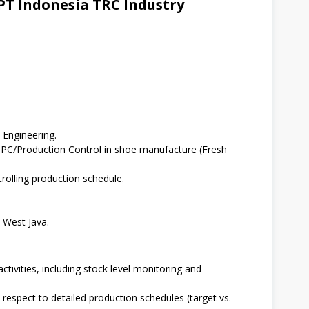
T Indonesia TRC Industry
 Engineering.
PC/Production Control in shoe manufacture (Fresh
rolling production schedule.
, West Java.
tivities, including stock level monitoring and
respect to detailed production schedules (target vs.