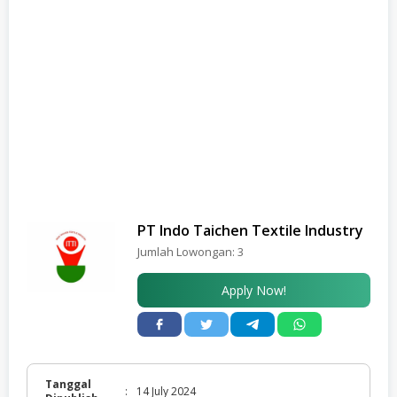
PT Indo Taichen Textile Industry
Jumlah Lowongan:
3
Apply Now!
Tanggal
:
14 July 2024