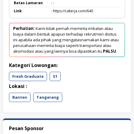
Batas Lamaran
: -
Link
: https://cakerja.com/640
Perhatian:
Kami tidak pernah meminta imbalan atau
biaya dalam bentuk apapun terhadap rekrutmen disitus
ini apabila ada pihak yang mengatasnamakan kami atau
perusahaan meminta biaya seperti transportasi atau
akomodasi atau yang lainnya bisa dipastikan itu
PALSU
.
Kategori Lowongan:
Fresh Graduate
S1
Lokasi :
Banten
Tangerang
Pesan Sponsor