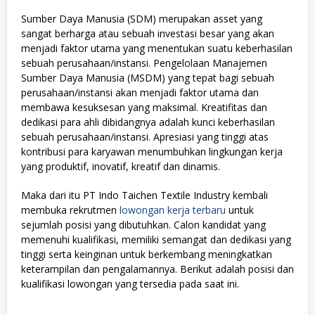
Sumber Daya Manusia (SDM) merupakan asset yang
sangat berharga atau sebuah investasi besar yang akan
menjadi faktor utama yang menentukan suatu keberhasilan
sebuah perusahaan/instansi. Pengelolaan Manajemen
Sumber Daya Manusia (MSDM) yang tepat bagi sebuah
perusahaan/instansi akan menjadi faktor utama dan
membawa kesuksesan yang maksimal. Kreatifitas dan
dedikasi para ahli dibidangnya adalah kunci keberhasilan
sebuah perusahaan/instansi. Apresiasi yang tinggi atas
kontribusi para karyawan menumbuhkan lingkungan kerja
yang produktif, inovatif, kreatif dan dinamis.
Maka dari itu PT Indo Taichen Textile Industry kembali
membuka rekrutmen
lowongan kerja terbaru
untuk
sejumlah posisi yang dibutuhkan. Calon kandidat yang
memenuhi kualifikasi, memiliki semangat dan dedikasi yang
tinggi serta keinginan untuk berkembang meningkatkan
keterampilan dan pengalamannya. Berikut adalah posisi dan
kualifikasi lowongan yang tersedia pada saat ini.