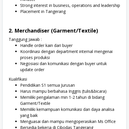
Strong interest in business, operations and leadership
Placement in Tangerang
2. Merchandiser (Garment/Textile)
Tanggung Jawab :
Handle order kain dari buyer
Koordinasi dengan department internal mengenai
proses produksi
Negosiasi dan komunikasi dengan buyer untuk
update order
Kualifikasi
Pendidikan S1 semua Jurusan
Harus mampu berbahasa Inggris (tulis&bicara)
Memiliki pengalaman min 1-2 tahun di bidang
Garment/Textile
Memiliki kemampuan komunikasi dan daya analisa
yang baik
Menguasai dan mampu mengoperasikan Ms Office
Bersedia bekerja di Cibodas Tangerang