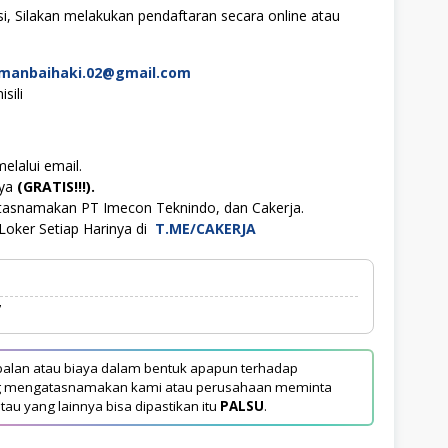
i, Silakan melakukan pendaftaran secara online atau
kmanbaihaki.02@gmail.com
sili
elalui email.
aya
(GRATIS!!!).
atasnamakan PT Imecon Teknindo, dan Cakerja.
Loker Setiap Harinya di
T.ME/CAKERJA
7
alan atau biaya dalam bentuk apapun terhadap
yang mengatasnamakan kami atau perusahaan meminta
tau yang lainnya bisa dipastikan itu
PALSU
.