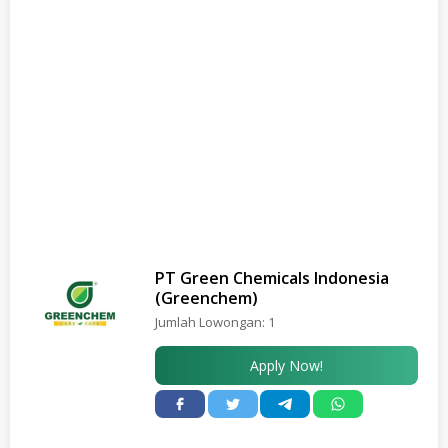
PT Green Chemicals Indonesia
(Greenchem)
Jumlah Lowongan:
1
Apply Now!