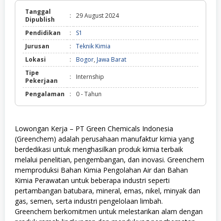
Tanggal
:
29 August 2024
Dipublish
Pendidikan
:
S1
Jurusan
:
Teknik Kimia
Lokasi
:
Bogor
,
Jawa Barat
Tipe
:
Internship
Pekerjaan
Pengalaman
:
0 - Tahun
Lowongan Kerja – PT Green Chemicals Indonesia
(Greenchem) adalah perusahaan manufaktur kimia yang
berdedikasi untuk menghasilkan produk kimia terbaik
melalui penelitian, pengembangan, dan inovasi. Greenchem
memproduksi Bahan Kimia Pengolahan Air dan Bahan
Kimia Perawatan untuk beberapa industri seperti
pertambangan batubara, mineral, emas, nikel, minyak dan
gas, semen, serta industri pengelolaan limbah.
Greenchem berkomitmen untuk melestarikan alam dengan