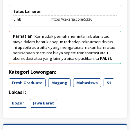
Batas Lamaran
: -
Link
: https://cakerja.com/5336
Perhatian:
Kami tidak pernah meminta imbalan atau
biaya dalam bentuk apapun terhadap rekrutmen disitus
ini apabila ada pihak yang mengatasnamakan kami atau
perusahaan meminta biaya seperti transportasi atau
akomodasi atau yang lainnya bisa dipastikan itu
PALSU
.
Kategori Lowongan:
Fresh Graduate
Magang
Mahasiswa
S1
Lokasi :
Bogor
Jawa Barat