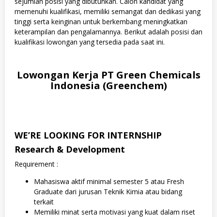
sejumlah posisi yang dibutuhkan. Calon kandidat yang
memenuhi kualifikasi, memiliki semangat dan dedikasi yang
tinggi serta keinginan untuk berkembang meningkatkan
keterampilan dan pengalamannya. Berikut adalah posisi dan
kualifikasi lowongan yang tersedia pada saat ini.
Lowongan Kerja PT Green Chemicals
Indonesia (Greenchem)
WE’RE LOOKING FOR INTERNSHIP
Research & Development
Requirement :
Mahasiswa aktif minimal semester 5 atau Fresh
Graduate dari jurusan Teknik Kimia atau bidang
terkait
Memiliki minat serta motivasi yang kuat dalam riset