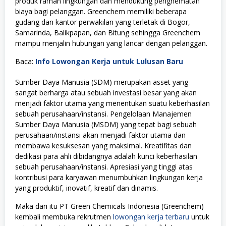
produk ramah lingkungan dan mendukung penghematan
biaya bagi pelanggan. Greenchem memiliki beberapa
gudang dan kantor perwakilan yang terletak di Bogor,
Samarinda, Balikpapan, dan Bitung sehingga Greenchem
mampu menjalin hubungan yang lancar dengan pelanggan.
Baca:
Info Lowongan Kerja untuk Lulusan Baru
Sumber Daya Manusia (SDM) merupakan asset yang
sangat berharga atau sebuah investasi besar yang akan
menjadi faktor utama yang menentukan suatu keberhasilan
sebuah perusahaan/instansi. Pengelolaan Manajemen
Sumber Daya Manusia (MSDM) yang tepat bagi sebuah
perusahaan/instansi akan menjadi faktor utama dan
membawa kesuksesan yang maksimal. Kreatifitas dan
dedikasi para ahli dibidangnya adalah kunci keberhasilan
sebuah perusahaan/instansi. Apresiasi yang tinggi atas
kontribusi para karyawan menumbuhkan lingkungan kerja
yang produktif, inovatif, kreatif dan dinamis.
Maka dari itu PT Green Chemicals Indonesia (Greenchem)
kembali membuka rekrutmen
lowongan kerja terbaru
untuk