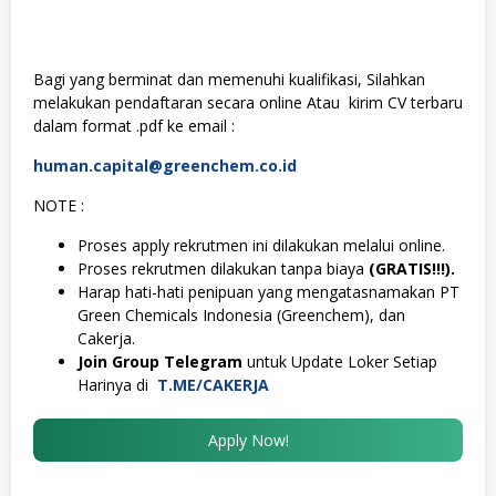
Bagi yang berminat dan memenuhi kualifikasi, Silahkan
melakukan pendaftaran secara online Atau kirim CV terbaru
dalam format .pdf ke email :
human.capital@greenchem.co.id
NOTE :
Proses apply rekrutmen ini dilakukan melalui online.
Proses rekrutmen dilakukan tanpa biaya
(GRATIS!!!).
Harap hati-hati penipuan yang mengatasnamakan PT
Green Chemicals Indonesia (Greenchem), dan
Cakerja.
Join Group Telegram
untuk Update Loker Setiap
Harinya di
T.ME/CAKERJA
Apply Now!