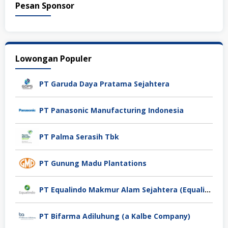
Pesan Sponsor
Lowongan Populer
PT Garuda Daya Pratama Sejahtera
PT Panasonic Manufacturing Indonesia
PT Palma Serasih Tbk
PT Gunung Madu Plantations
PT Equalindo Makmur Alam Sejahtera (Equalindo Group)
PT Bifarma Adiluhung (a Kalbe Company)