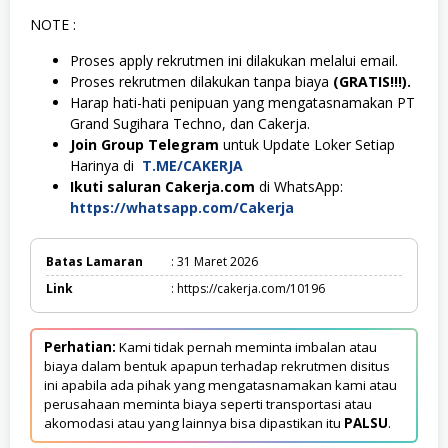
NOTE :
Proses apply rekrutmen ini dilakukan melalui email.
Proses rekrutmen dilakukan tanpa biaya
(GRATIS!!!).
Harap hati-hati penipuan yang mengatasnamakan PT
Grand Sugihara Techno, dan Cakerja.
Join Group Telegram
untuk Update Loker Setiap
Harinya di
T.ME/CAKERJA
Ikuti saluran Cakerja.com
di WhatsApp:
https://whatsapp.com/Cakerja
Batas Lamaran
: 31 Maret 2026
Link
: https://cakerja.com/10196
Perhatian:
Kami tidak pernah meminta imbalan atau
biaya dalam bentuk apapun terhadap rekrutmen disitus
ini apabila ada pihak yang mengatasnamakan kami atau
perusahaan meminta biaya seperti transportasi atau
akomodasi atau yang lainnya bisa dipastikan itu
PALSU
.