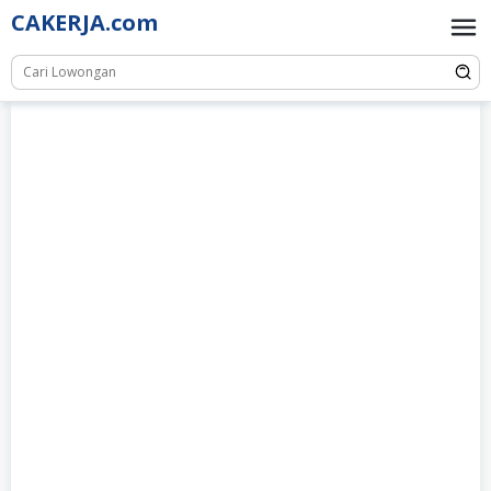
Skip
CAKERJA.com
to
content