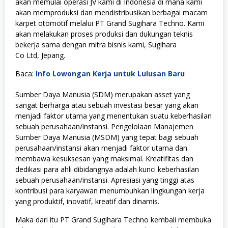
akan memulai operasi JV kami di Indonesia di mana kami
akan memproduksi dan mendistribusikan berbagai macam
karpet otomotif melalui PT Grand Sugihara Techno. Kami
akan melakukan proses produksi dan dukungan teknis
bekerja sama dengan mitra bisnis kami, Sugihara
Co Ltd, Jepang.
Baca:
Info Lowongan Kerja untuk Lulusan Baru
Sumber Daya Manusia (SDM) merupakan asset yang
sangat berharga atau sebuah investasi besar yang akan
menjadi faktor utama yang menentukan suatu keberhasilan
sebuah perusahaan/instansi. Pengelolaan Manajemen
Sumber Daya Manusia (MSDM) yang tepat bagi sebuah
perusahaan/instansi akan menjadi faktor utama dan
membawa kesuksesan yang maksimal. Kreatifitas dan
dedikasi para ahli dibidangnya adalah kunci keberhasilan
sebuah perusahaan/instansi. Apresiasi yang tinggi atas
kontribusi para karyawan menumbuhkan lingkungan kerja
yang produktif, inovatif, kreatif dan dinamis.
Maka dari itu PT Grand Sugihara Techno kembali membuka