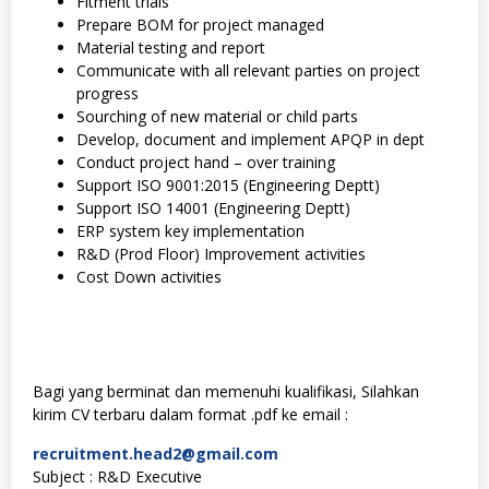
Fitment trials
Prepare BOM for project managed
Material testing and report
Communicate with all relevant parties on project
progress
Sourching of new material or child parts
Develop, document and implement APQP in dept
Conduct project hand – over training
Support ISO 9001:2015 (Engineering Deptt)
Support ISO 14001 (Engineering Deptt)
ERP system key implementation
R&D (Prod Floor) Improvement activities
Cost Down activities
Bagi yang berminat dan memenuhi kualifikasi, Silahkan
kirim CV terbaru dalam format .pdf ke email :
recruitment.head2@gmail.com
Subject : R&D Executive