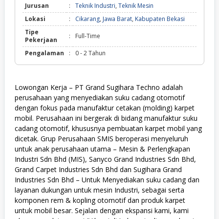
Jurusan
:
Teknik Industri
,
Teknik Mesin
Lokasi
:
Cikarang
,
Jawa Barat
,
Kabupaten Bekasi
Tipe
:
Full-Time
Pekerjaan
Pengalaman
:
0 - 2 Tahun
Lowongan Kerja – PT Grand Sugihara Techno adalah
perusahaan yang menyediakan suku cadang otomotif
dengan fokus pada manufaktur cetakan (molding) karpet
mobil. Perusahaan ini bergerak di bidang manufaktur suku
cadang otomotif, khususnya pembuatan karpet mobil yang
dicetak. Grup Perusahaan SMIS beroperasi menyeluruh
untuk anak perusahaan utama – Mesin & Perlengkapan
Industri Sdn Bhd (MIS), Sanyco Grand Industries Sdn Bhd,
Grand Carpet Industries Sdn Bhd dan Sugihara Grand
Industries Sdn Bhd – Untuk Menyediakan suku cadang dan
layanan dukungan untuk mesin Industri, sebagai serta
komponen rem & kopling otomotif dan produk karpet
untuk mobil besar. Sejalan dengan ekspansi kami, kami