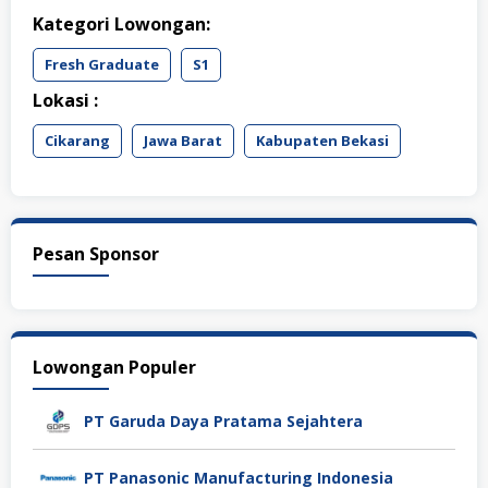
Kategori Lowongan:
Fresh Graduate
S1
Lokasi :
Cikarang
Jawa Barat
Kabupaten Bekasi
Pesan Sponsor
Lowongan Populer
PT Garuda Daya Pratama Sejahtera
PT Panasonic Manufacturing Indonesia