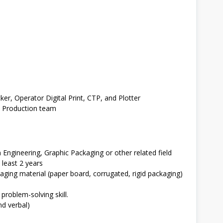
er, Operator Digital Print, CTP, and Plotter
d Production team
ngineering, Graphic Packaging or other related field
 least 2 years
ging material (paper board, corrugated, rigid packaging)
problem-solving skill.
nd verbal)