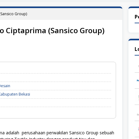
(Sansico Group)
P
do Ciptaprima (Sansico Group)
L
Desain
Kabupaten Bekasi
ima adalah perusahaan perwakilan Sansico Group sebuah