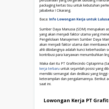
perusahaan yang bergerak dibidang manufact
packaging kertas tisu untuk kebutuhan perl
Jababeka I Cikarang.
Baca:
Info Lowongan Kerja untuk Lulus
Sumber Daya Manusia (SDM) merupakan asse
yang akan menjadi faktor utama yang menen
Pengelolaan Manajemen Sumber Daya Manus
akan menjadi faktor utama dan membawa kes
ahli dibidangnya adalah kunci keberhasilan s
kontribusi para karyawan menumbuhkan lingku
Maka dari itu PT Grafitecindo Ciptaprima 
kerja terbaru
untuk sejumlah posisi yang dib
memiliki semangat dan dedikasi yang tingg
keterampilan dan pengalamannya. Berikut ad
saat ini.
Lowongan Kerja PT Grafit