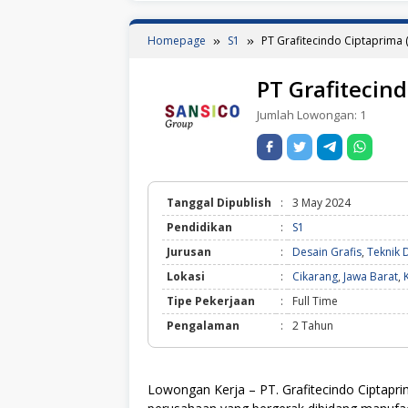
Homepage
S1
PT Grafitecindo Ciptaprima 
PT Grafitecin
Jumlah Lowongan:
1
Tanggal Dipublish
:
3 May 2024
Pendidikan
:
S1
Jurusan
:
Desain Grafis
,
Teknik 
Lokasi
:
Cikarang
,
Jawa Barat
,
Tipe Pekerjaan
:
Full Time
Pengalaman
:
2 Tahun
Lowongan Kerja – PT. Grafitecindo Ciptapr