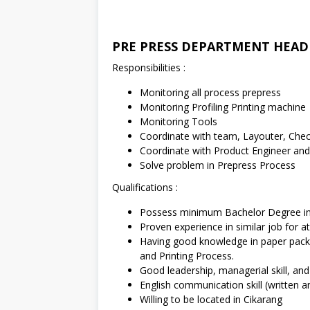
PRE PRESS DEPARTMENT HEAD
Responsibilities :
Monitoring all process prepress
Monitoring Profiling Printing machine
Monitoring Tools
Coordinate with team, Layouter, Check
Coordinate with Product Engineer an
Solve problem in Prepress Process
Qualifications :
Possess minimum Bachelor Degree in E
Proven experience in similar job for at
Having good knowledge in paper packa
and Printing Process.
Good leadership, managerial skill, and 
English communication skill (written a
Willing to be located in Cikarang