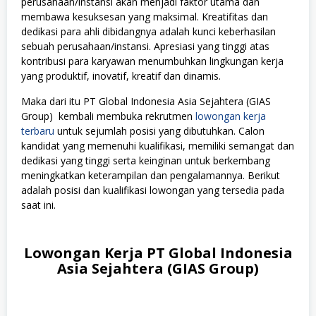
perusahaan/instansi akan menjadi faktor utama dan
membawa kesuksesan yang maksimal. Kreatifitas dan
dedikasi para ahli dibidangnya adalah kunci keberhasilan
sebuah perusahaan/instansi. Apresiasi yang tinggi atas
kontribusi para karyawan menumbuhkan lingkungan kerja
yang produktif, inovatif, kreatif dan dinamis.
Maka dari itu PT Global Indonesia Asia Sejahtera (GIAS
Group) kembali membuka rekrutmen
lowongan kerja
terbaru
untuk sejumlah posisi yang dibutuhkan. Calon
kandidat yang memenuhi kualifikasi, memiliki semangat dan
dedikasi yang tinggi serta keinginan untuk berkembang
meningkatkan keterampilan dan pengalamannya. Berikut
adalah posisi dan kualifikasi lowongan yang tersedia pada
saat ini.
Lowongan Kerja PT Global Indonesia
Asia Sejahtera (GIAS Group)