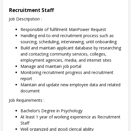
Recruitment Staff
Job Descripstion :
Responsible of fulfilment ManPower Request
Handling end-to-end recruitment process such as
sourcing, scheduling, interviewing, until onboarding
Build and maintain applicant database by researching
and contacting community services, colleges,
employment agencies, media, and internet sites
Manage and maintain job portal
Monitoring recruitment progress and recruitment
report
Maintain and update new employee data and related
document
Job Requirements :
Bachelor’s Degree in Psychology
At least 1 year of working experience as Recruitment
Staff
Well organized and good clerical ability