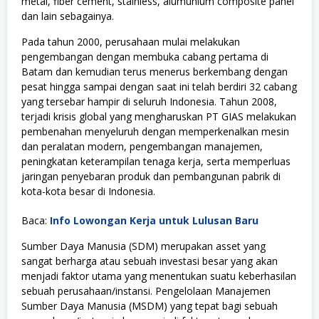
metal, fiber cement, stainless, alumunium composite panel
dan lain sebagainya.
Pada tahun 2000, perusahaan mulai melakukan
pengembangan dengan membuka cabang pertama di
Batam dan kemudian terus menerus berkembang dengan
pesat hingga sampai dengan saat ini telah berdiri 32 cabang
yang tersebar hampir di seluruh Indonesia. Tahun 2008,
terjadi krisis global yang mengharuskan PT GIAS melakukan
pembenahan menyeluruh dengan memperkenalkan mesin
dan peralatan modern, pengembangan manajemen,
peningkatan keterampilan tenaga kerja, serta memperluas
jaringan penyebaran produk dan pembangunan pabrik di
kota-kota besar di Indonesia.
Baca:
Info Lowongan Kerja untuk Lulusan Baru
Sumber Daya Manusia (SDM) merupakan asset yang
sangat berharga atau sebuah investasi besar yang akan
menjadi faktor utama yang menentukan suatu keberhasilan
sebuah perusahaan/instansi. Pengelolaan Manajemen
Sumber Daya Manusia (MSDM) yang tepat bagi sebuah