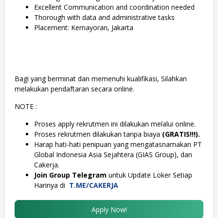
Excellent Communication and coordination needed
Thorough with data and administrative tasks
Placement: Kemayoran, Jakarta
Bagi yang berminat dan memenuhi kualifikasi, Silahkan
melakukan pendaftaran secara online.
NOTE :
Proses apply rekrutmen ini dilakukan melalui online.
Proses rekrutmen dilakukan tanpa biaya
(GRATIS!!!).
Harap hati-hati penipuan yang mengatasnamakan PT
Global Indonesia Asia Sejahtera (GIAS Group), dan
Cakerja.
Join Group Telegram
untuk Update Loker Setiap
Harinya di
T.ME/CAKERJA
Apply Now!