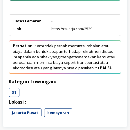
Batas Lamaran
: -
Link
: https://cakerja.com/2529
Perhatian:
Kami tidak pernah meminta imbalan atau
biaya dalam bentuk apapun terhadap rekrutmen disitus
ini apabila ada pihak yang mengatasnamakan kami atau
perusahaan meminta biaya seperti transportasi atau
akomodasi atau yang lainnya bisa dipastikan itu
PALSU
.
Kategori Lowongan:
S1
Lokasi :
Jakarta Pusat
kemayoran