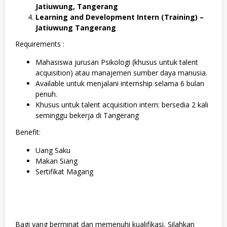
Jatiuwung, Tangerang
Learning and Development Intern (Training) –
Jatiuwung Tangerang
Requirements :
Mahasiswa jurusan Psikologi (khusus untuk talent
acquisition) atau manajemen sumber daya manusia.
Available untuk menjalani internship selama 6 bulan
penuh.
Khusus untuk talent acquisition intern: bersedia 2 kali
seminggu bekerja di Tangerang
Benefit:
Uang Saku
Makan Siang
Sertifikat Magang
Bagi yang berminat dan memenuhi kualifikasi, Silahkan