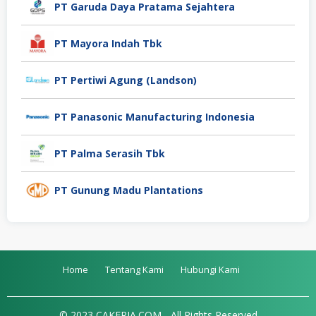
PT Garuda Daya Pratama Sejahtera
PT Mayora Indah Tbk
PT Pertiwi Agung (Landson)
PT Panasonic Manufacturing Indonesia
PT Palma Serasih Tbk
PT Gunung Madu Plantations
Home
Tentang Kami
Hubungi Kami
© 2023 CAKERJA.COM - All Rights Reserved