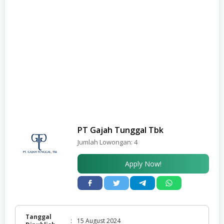
PT Gajah Tunggal Tbk
Jumlah Lowongan:
4
Apply Now!
Tanggal
:
15 August 2024