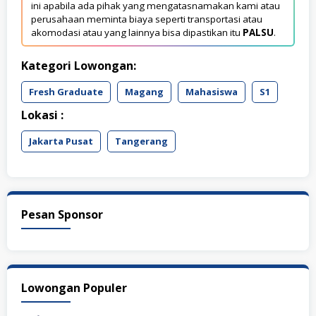
ini apabila ada pihak yang mengatasnamakan kami atau
perusahaan meminta biaya seperti transportasi atau
akomodasi atau yang lainnya bisa dipastikan itu
PALSU
.
Kategori Lowongan:
Fresh Graduate
Magang
Mahasiswa
S1
Lokasi :
Jakarta Pusat
Tangerang
Pesan Sponsor
Lowongan Populer