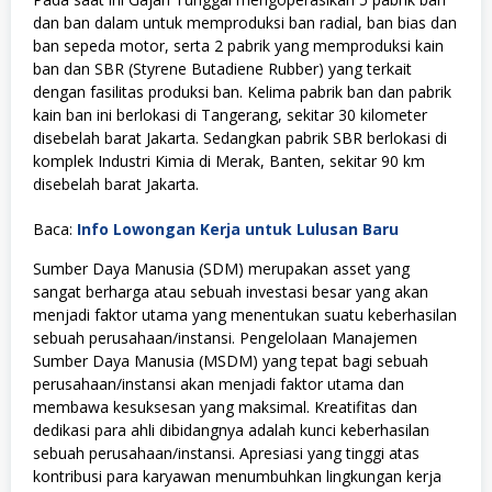
dan ban dalam untuk memproduksi ban radial, ban bias dan
ban sepeda motor, serta 2 pabrik yang memproduksi kain
ban dan SBR (Styrene Butadiene Rubber) yang terkait
dengan fasilitas produksi ban. Kelima pabrik ban dan pabrik
kain ban ini berlokasi di Tangerang, sekitar 30 kilometer
disebelah barat Jakarta. Sedangkan pabrik SBR berlokasi di
komplek Industri Kimia di Merak, Banten, sekitar 90 km
disebelah barat Jakarta.
Baca:
Info Lowongan Kerja untuk Lulusan Baru
Sumber Daya Manusia (SDM) merupakan asset yang
sangat berharga atau sebuah investasi besar yang akan
menjadi faktor utama yang menentukan suatu keberhasilan
sebuah perusahaan/instansi. Pengelolaan Manajemen
Sumber Daya Manusia (MSDM) yang tepat bagi sebuah
perusahaan/instansi akan menjadi faktor utama dan
membawa kesuksesan yang maksimal. Kreatifitas dan
dedikasi para ahli dibidangnya adalah kunci keberhasilan
sebuah perusahaan/instansi. Apresiasi yang tinggi atas
kontribusi para karyawan menumbuhkan lingkungan kerja