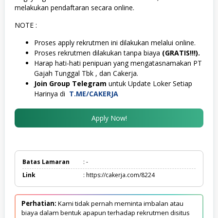
melakukan pendaftaran secara online.
NOTE :
Proses apply rekrutmen ini dilakukan melalui online.
Proses rekrutmen dilakukan tanpa biaya
(GRATIS!!!).
Harap hati-hati penipuan yang mengatasnamakan PT
Gajah Tunggal Tbk , dan Cakerja.
Join Group Telegram
untuk Update Loker Setiap
Harinya di
T.ME/CAKERJA
Apply Now!
Batas Lamaran
: -
Link
: https://cakerja.com/8224
Perhatian:
Kami tidak pernah meminta imbalan atau
biaya dalam bentuk apapun terhadap rekrutmen disitus