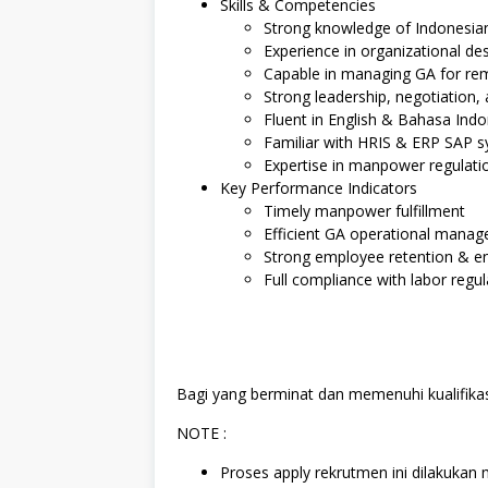
Skills & Competencies
Strong knowledge of Indonesian
Experience in organizational 
Capable in managing GA for remo
Strong leadership, negotiation,
Fluent in English & Bahasa Indo
Familiar with HRIS & ERP SAP 
Expertise in manpower regulati
Key Performance Indicators
Timely manpower fulfillment
Efficient GA operational mana
Strong employee retention & 
Full compliance with labor regul
Bagi yang berminat dan memenuhi kualifikas
NOTE :
Proses apply rekrutmen ini dilakukan m