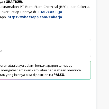
aya
(GRATIS!!!).
tasnamakan PT Bumi Etam Chemical (BEC) , dan Cakerja.
Loker Setiap Harinya di
T.ME/CAKERJA
sApp:
https://whatsapp.com/Cakerja
88
alan atau biaya dalam bentuk apapun terhadap
yang mengatasnamakan kami atau perusahaan meminta
tau yang lainnya bisa dipastikan itu
PALSU
.