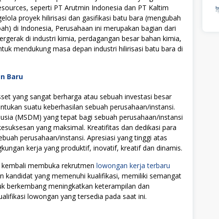
sources, seperti PT Arutmin Indonesia dan PT Kaltim
lola proyek hilirisasi dan gasifikasi batu bara (mengubah
ah) di Indonesia,
Perusahaan ini merupakan bagian dari
rgerak di industri kimia, perdagangan besar bahan kimia,
tuk mendukung masa depan industri hilirisasi batu bara di
an Baru
t yang sangat berharga atau sebuah investasi besar
tukan suatu keberhasilan sebuah perusahaan/instansi.
ia (MSDM) yang tepat bagi sebuah perusahaan/instansi
uksesan yang maksimal. Kreatifitas dan dedikasi para
ebuah perusahaan/instansi. Apresiasi yang tinggi atas
ngan kerja yang produktif, inovatif, kreatif dan dinamis.
C) kembali membuka rekrutmen
lowongan kerja terbaru
on kandidat yang memenuhi kualifikasi, memiliki semangat
ntuk berkembang meningkatkan keterampilan dan
alifikasi lowongan yang tersedia pada saat ini.