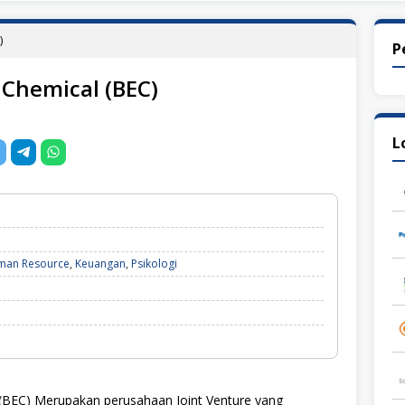
)
P
Chemical (BEC)
L
man Resource
,
Keuangan
,
Psikologi
BEC) Merupakan perusahaan Joint Venture yang