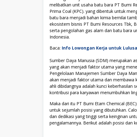
melibatkan unit usaha batu bara PT Bumi Re
Prima Coal (KPC). yang dibentuk untuk menge
batu bara menjadi bahan kimia bernilai tamb
ekosistem bisnis PT Bumi Resources Tbk, Be
serta pengolahan gas alam dan batu bara un
Indonesia.
Baca:
Info Lowongan Kerja untuk Lulus
Sumber Daya Manusia (SDM) merupakan asse
yang akan menjadi faktor utama yang menen
Pengelolaan Manajemen Sumber Daya Manus
akan menjadi faktor utama dan membawa kes
ahli dibidangnya adalah kunci keberhasilan s
kontribusi para karyawan menumbuhkan lingku
Maka dari itu PT Bumi Etam Chemical (BE
untuk sejumlah posisi yang dibutuhkan. Cal
dan dedikasi yang tinggi serta keinginan u
pengalamannya. Berikut adalah posisi dan ku