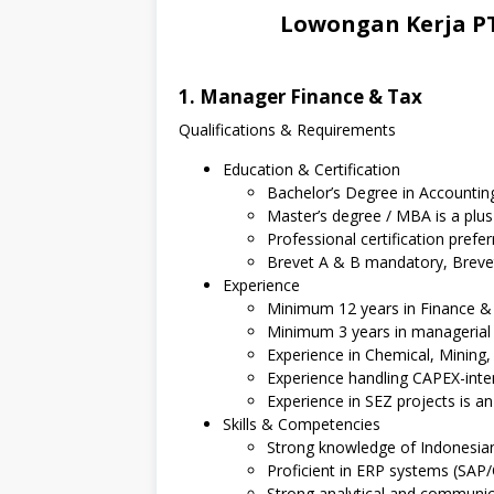
Lowongan Kerja PT
1. Manager Finance & Tax
Qualifications & Requirements
Education & Certification
Bachelor’s Degree in Accounting,
Master’s degree / MBA is a plus
Professional certification pref
Brevet A & B mandatory, Breve
Experience
Minimum 12 years in Finance &
Minimum 3 years in managerial 
Experience in Chemical, Mining,
Experience handling CAPEX-inte
Experience in SEZ projects is a
Skills & Competencies
Strong knowledge of Indonesia
Proficient in ERP systems (SAP
Strong analytical and communica