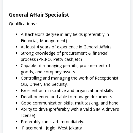
General Affair Specialist
Qualifications :
A Bachelor’s degree in any fields (preferably in
Financial, Management)
At least 4 years of experience in General Affairs
Strong knowledge of procurement & financial
process (PR,PO, Petty cash,etc)
Capable of managing permits, procurement of
goods, and company assets
Controlling and managing the work of Receptionist,
OB, Driver, and Security.
Excellent administrative and organizational skills
Detail-oriented and able to manage documents
Good communication skills, multitasking, and hand
Ability to drive (preferably with a valid SIM A driver’s
license)
Preferably can start immediately.
Placement : Joglo, West Jakarta