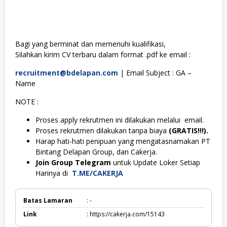
Bagi yang berminat dan memenuhi kualifikasi,
Silahkan kirim CV terbaru dalam format .pdf ke email :
recruitment@bdelapan.com
| Email Subject : GA –
Name
NOTE :
Proses apply rekrutmen ini dilakukan melalui email.
Proses rekrutmen dilakukan tanpa biaya
(GRATIS!!!).
Harap hati-hati penipuan yang mengatasnamakan PT
Bintang Delapan Group, dan Cakerja.
Join Group Telegram
untuk Update Loker Setiap
Harinya di
T.ME/CAKERJA
Batas Lamaran
: -
Link
: https://cakerja.com/15143