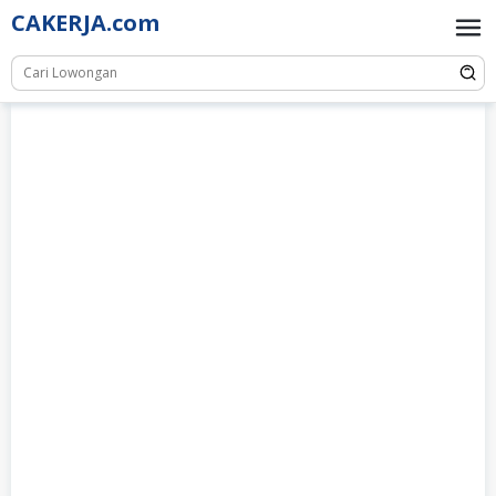
Skip
CAKERJA.com
to
content