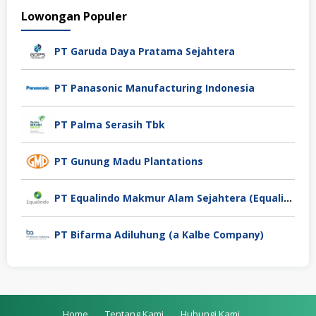
Lowongan Populer
PT Garuda Daya Pratama Sejahtera
PT Panasonic Manufacturing Indonesia
PT Palma Serasih Tbk
PT Gunung Madu Plantations
PT Equalindo Makmur Alam Sejahtera (Equalindo Group)
PT Bifarma Adiluhung (a Kalbe Company)
Home
Tentang Kami
Hubungi Kami