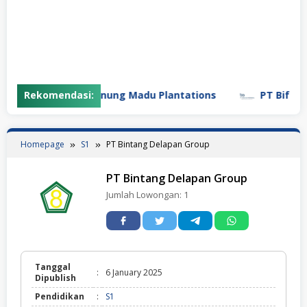
Rekomendasi:
PT Gunung Madu Plantations
PT Bifarma 
Homepage
S1
PT Bintang Delapan Group
PT Bintang Delapan Group
Jumlah Lowongan:
1
Tanggal
:
6 January 2025
Dipublish
Pendidikan
:
S1