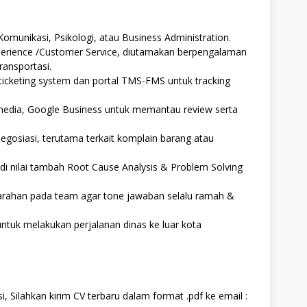
omunikasi, Psikologi, atau Business Administration.
perience /Customer Service, diutamakan berpengalaman
ransportasi.
ticketing system dan portal TMS-FMS untuk tracking
media, Google Business untuk memantau review serta
egosiasi, terutama terkait komplain barang atau
 nilai tambah Root Cause Analysis & Problem Solving
rahan pada team agar tone jawaban selalu ramah &
tuk melakukan perjalanan dinas ke luar kota
, Silahkan kirim CV terbaru dalam format .pdf ke email :