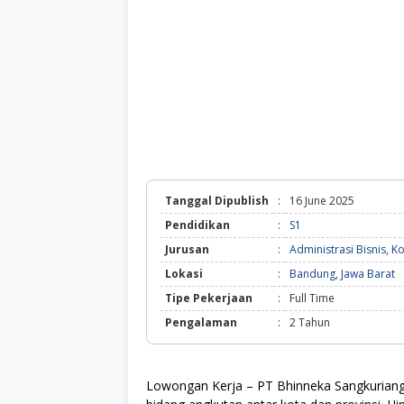
Tanggal Dipublish
:
16 June 2025
Pendidikan
:
S1
Jurusan
:
Administrasi Bisnis
,
Ko
Lokasi
:
Bandung
,
Jawa Barat
Tipe Pekerjaan
:
Full Time
Pengalaman
:
2 Tahun
Lowongan Kerja – PT Bhinneka Sangkuriang