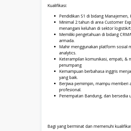
Kualifikasi:
Pendidikan S1 di bidang Manajemen, K
Minimal 2 tahun di area Customer Ex
menangani keluhan di sektor logistik/t
Memiliki pengetahuan di bidang CRM/
armada.
Mahir menggunakan platform sosial 
analytics.
Keterampilan komunikasi, empati, & n
penumpang
Kemampuan berbahasa inggris menjadi
yang baik.
Berjiwa pemimpin, mampu memberi a
profesional.
Penempatan Bandung, dan bersedia un
Bagi yang berminat dan memenuhi kualifikasi