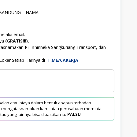
 – BANDUNG – NAMA
elalui email.
aya
(GRATIS!!!).
atasnamakan PT Bhinneka Sangkuriang Transport, dan
Loker Setiap Harinya di
T.ME/CAKERJA
7
alan atau biaya dalam bentuk apapun terhadap
yang mengatasnamakan kami atau perusahaan meminta
tau yang lainnya bisa dipastikan itu
PALSU
.