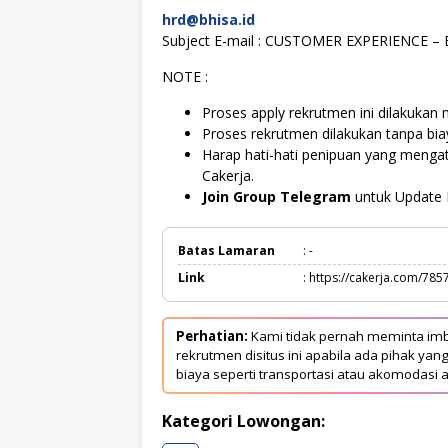
hrd@bhisa.id
Subject E-mail : CUSTOMER EXPERIENCE
NOTE :
Proses apply rekrutmen ini dilakukan m
Proses rekrutmen dilakukan tanpa bi
Harap hati-hati penipuan yang meng
Cakerja.
Join Group Telegram
untuk Update 
Batas Lamaran
: -
Link
: https://cakerja.com/785
Perhatian:
Kami tidak pernah meminta imb
rekrutmen disitus ini apabila ada pihak 
biaya seperti transportasi atau akomodasi a
Kategori Lowongan: