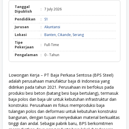
Tanggal
:
7 July 2026
Dipublish
Pendidikan
:
S1
Jurusan
:
Akuntansi
Lokasi
:
Banten
,
Cikande
,
Serang
Tipe
:
Full-Time
Pekerjaan
Pengalaman
:
0 - Tahun
Lowongan Kerja – PT Baja Perkasa Sentosa (BPS Steel)
adalah perusahaan manufaktur baja di Indonesia yang
didirikan pada tahun 2021. Perusahaan ini berfokus pada
produksi besi beton (batang besi baja bertulang), termasuk
baja polos dan baja ulir untuk kebutuhan infrastruktur dan
konstruksi. Perusahaan ini fokus memproduksi baja
tulangan polos dan deformasi untuk kebutuhan konstruksi
bangunan, dengan tujuan menyediakan material berkualitas
tinggi dan andal. Sebagai pabrik baru, BPS berkomitmen