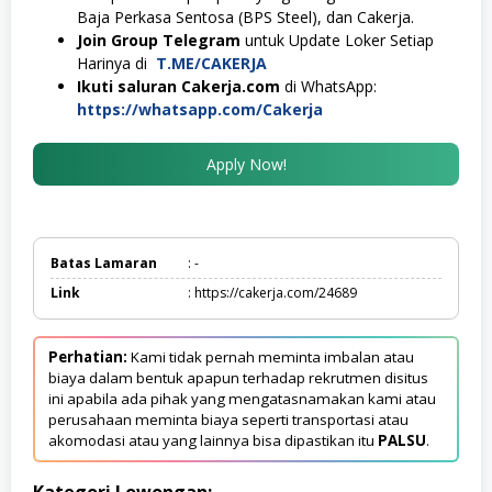
Baja Perkasa Sentosa (BPS Steel), dan Cakerja.
Join Group Telegram
untuk Update Loker Setiap
Harinya di
T.ME/CAKERJA
Ikuti saluran Cakerja.com
di WhatsApp:
https://whatsapp.com/Cakerja
Apply Now!
Batas Lamaran
: -
Link
: https://cakerja.com/24689
Perhatian:
Kami tidak pernah meminta imbalan atau
biaya dalam bentuk apapun terhadap rekrutmen disitus
ini apabila ada pihak yang mengatasnamakan kami atau
perusahaan meminta biaya seperti transportasi atau
akomodasi atau yang lainnya bisa dipastikan itu
PALSU
.