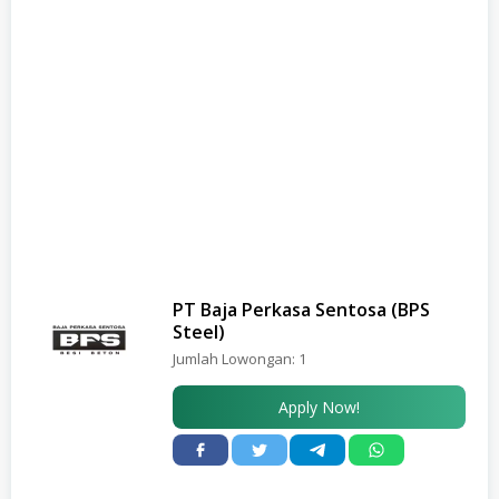
PT Baja Perkasa Sentosa (BPS
Steel)
Jumlah Lowongan:
1
Apply Now!