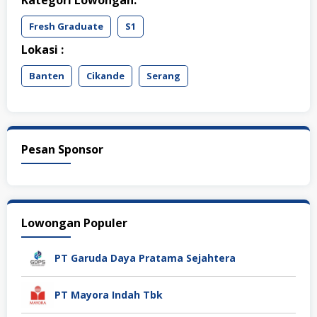
Kategori Lowongan:
Fresh Graduate
S1
Lokasi :
Banten
Cikande
Serang
Pesan Sponsor
Lowongan Populer
PT Garuda Daya Pratama Sejahtera
PT Mayora Indah Tbk