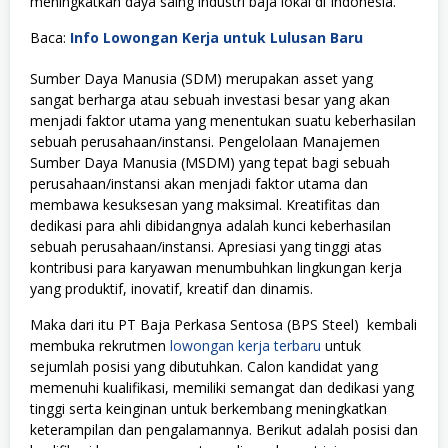
meningkatkan daya saing industri baja lokal di Indonesia.
Baca:
Info Lowongan Kerja untuk Lulusan Baru
Sumber Daya Manusia (SDM) merupakan asset yang
sangat berharga atau sebuah investasi besar yang akan
menjadi faktor utama yang menentukan suatu keberhasilan
sebuah perusahaan/instansi. Pengelolaan Manajemen
Sumber Daya Manusia (MSDM) yang tepat bagi sebuah
perusahaan/instansi akan menjadi faktor utama dan
membawa kesuksesan yang maksimal. Kreatifitas dan
dedikasi para ahli dibidangnya adalah kunci keberhasilan
sebuah perusahaan/instansi. Apresiasi yang tinggi atas
kontribusi para karyawan menumbuhkan lingkungan kerja
yang produktif, inovatif, kreatif dan dinamis.
Maka dari itu PT Baja Perkasa Sentosa (BPS Steel) kembali
membuka rekrutmen
lowongan kerja terbaru
untuk
sejumlah posisi yang dibutuhkan. Calon kandidat yang
memenuhi kualifikasi, memiliki semangat dan dedikasi yang
tinggi serta keinginan untuk berkembang meningkatkan
keterampilan dan pengalamannya. Berikut adalah posisi dan