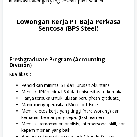
kualifikasi lowongan yang tersedia pada saat ini.
Lowongan Kerja PT Baja Perkasa
Sentosa (BPS Steel)
Freshgraduate Program (Accounting
Division)
Kualifikasi :
Pendidikan minimal S1 dari jurusan Akuntansi
Memiliki IPK minimal 3.0 dari universitas terkemuka
Hanya terbuka untuk lulusan baru (fresh graduate)
Mahir mengoperasikan Microsoft Excel
Memiliki etos kerja yang tinggi (hard working) dan
kemauan belajar yang cepat (fast learner)
Memiliki kemampuan analisis, interpersonal skill, dan
kepemimpinan yang baik
Bersedia ditempatkan di pabrik Cikande Serang