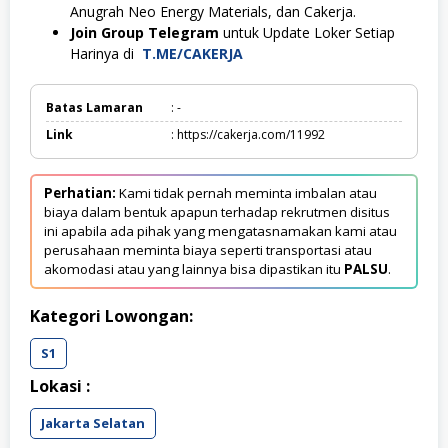
Anugrah Neo Energy Materials, dan Cakerja.
Join Group Telegram
untuk Update Loker Setiap
Harinya di
T.ME/CAKERJA
Batas Lamaran
: -
Link
: https://cakerja.com/11992
Perhatian:
Kami tidak pernah meminta imbalan atau
biaya dalam bentuk apapun terhadap rekrutmen disitus
ini apabila ada pihak yang mengatasnamakan kami atau
perusahaan meminta biaya seperti transportasi atau
akomodasi atau yang lainnya bisa dipastikan itu
PALSU
.
Kategori Lowongan:
S1
Lokasi :
Jakarta Selatan