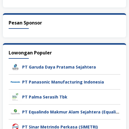
Pesan Sponsor
Lowongan Populer
PT Garuda Daya Pratama Sejahtera
PT Panasonic Manufacturing Indonesia
PT Palma Serasih Tbk
PT Equalindo Makmur Alam Sejahtera (Equalindo Group)
PT Sinar Metrindo Perkasa (SIMETRI)