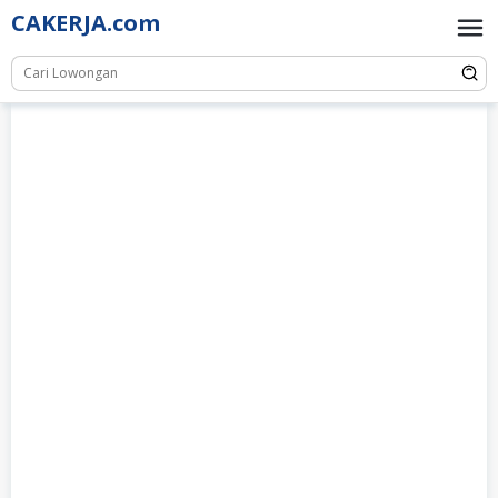
Skip
CAKERJA.com
to
content