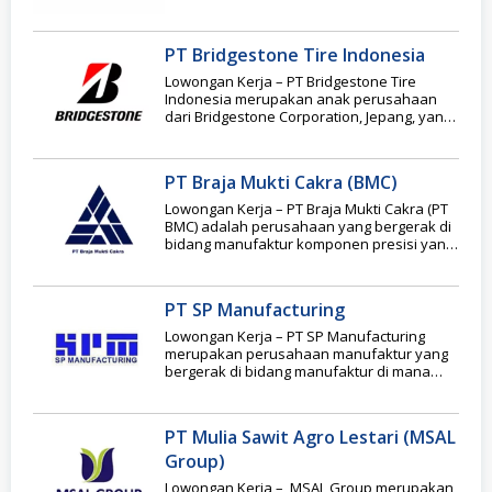
Ecogreen Oleochemicals memiliki fasilitas
PT Bridgestone Tire Indonesia
Lowongan Kerja – PT Bridgestone Tire
Indonesia merupakan anak perusahaan
dari Bridgestone Corporation, Jepang, yang
bergerak di industri manufaktur ban
PT Braja Mukti Cakra (BMC)
Lowongan Kerja – PT Braja Mukti Cakra (PT
BMC) adalah perusahaan yang bergerak di
bidang manufaktur komponen presisi yang
berfokus
PT SP Manufacturing
Lowongan Kerja – PT SP Manufacturing
merupakan perusahaan manufaktur yang
bergerak di bidang manufaktur di mana
perusaaan ini memproduksi suku
PT Mulia Sawit Agro Lestari (MSAL
Group)
Lowongan Kerja – MSAL Group merupakan