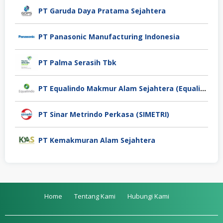
PT Garuda Daya Pratama Sejahtera
PT Panasonic Manufacturing Indonesia
PT Palma Serasih Tbk
PT Equalindo Makmur Alam Sejahtera (Equalindo Group)
PT Sinar Metrindo Perkasa (SIMETRI)
PT Kemakmuran Alam Sejahtera
Home
Tentang Kami
Hubungi Kami