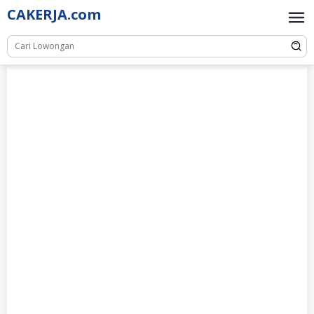
Skip
CAKERJA.com
to
content