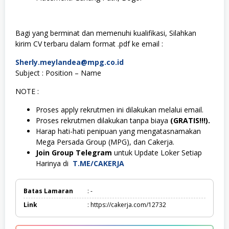
Bagi yang berminat dan memenuhi kualifikasi, Silahkan
kirim CV terbaru dalam format .pdf ke email :
Sherly.meylandea@mpg.co.id
Subject : Position – Name
NOTE :
Proses apply rekrutmen ini dilakukan melalui email.
Proses rekrutmen dilakukan tanpa biaya
(GRATIS!!!).
Harap hati-hati penipuan yang mengatasnamakan
Mega Persada Group (MPG), dan Cakerja.
Join Group Telegram
untuk Update Loker Setiap
Harinya di
T.ME/CAKERJA
Batas Lamaran
: -
Link
: https://cakerja.com/12732