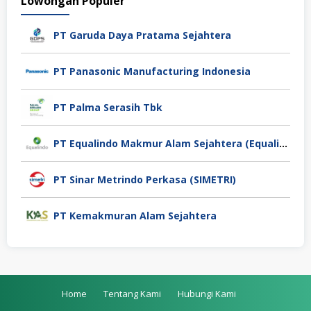
Lowongan Populer
PT Garuda Daya Pratama Sejahtera
PT Panasonic Manufacturing Indonesia
PT Palma Serasih Tbk
PT Equalindo Makmur Alam Sejahtera (Equalindo Group)
PT Sinar Metrindo Perkasa (SIMETRI)
PT Kemakmuran Alam Sejahtera
Home
Tentang Kami
Hubungi Kami