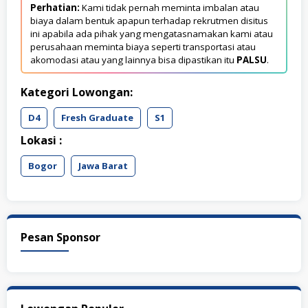
Perhatian:
Kami tidak pernah meminta imbalan atau
biaya dalam bentuk apapun terhadap rekrutmen disitus
ini apabila ada pihak yang mengatasnamakan kami atau
perusahaan meminta biaya seperti transportasi atau
akomodasi atau yang lainnya bisa dipastikan itu
PALSU
.
Kategori Lowongan:
D4
Fresh Graduate
S1
Lokasi :
Bogor
Jawa Barat
Pesan Sponsor