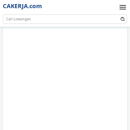
Skip
CAKERJA.com
to
content