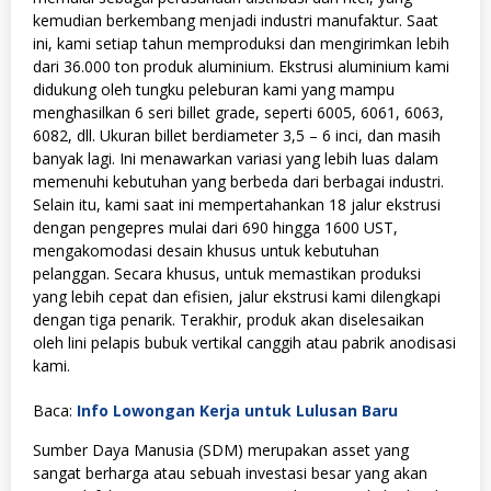
kemudian berkembang menjadi industri manufaktur. Saat
ini, kami setiap tahun memproduksi dan mengirimkan lebih
dari 36.000 ton produk aluminium. Ekstrusi aluminium kami
didukung oleh tungku peleburan kami yang mampu
menghasilkan 6 seri billet grade, seperti 6005, 6061, 6063,
6082, dll. Ukuran billet berdiameter 3,5 – 6 inci, dan masih
banyak lagi. Ini menawarkan variasi yang lebih luas dalam
memenuhi kebutuhan yang berbeda dari berbagai industri.
Selain itu, kami saat ini mempertahankan 18 jalur ekstrusi
dengan pengepres mulai dari 690 hingga 1600 UST,
mengakomodasi desain khusus untuk kebutuhan
pelanggan. Secara khusus, untuk memastikan produksi
yang lebih cepat dan efisien, jalur ekstrusi kami dilengkapi
dengan tiga penarik. Terakhir, produk akan diselesaikan
oleh lini pelapis bubuk vertikal canggih atau pabrik anodisasi
kami.
Baca:
Info Lowongan Kerja untuk Lulusan Baru
Sumber Daya Manusia (SDM) merupakan asset yang
sangat berharga atau sebuah investasi besar yang akan