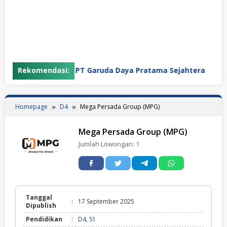
Rekomendasi:
PT Garuda Daya Pratama Sejahtera
Homepage
D4
Mega Persada Group (MPG)
Mega Persada Group (MPG)
Jumlah Lowongan:
1
Tanggal
:
17 September 2025
Dipublish
Pendidikan
:
D4
,
S1