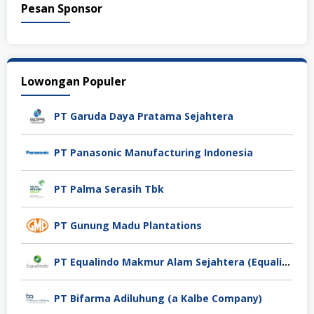
Pesan Sponsor
Lowongan Populer
PT Garuda Daya Pratama Sejahtera
PT Panasonic Manufacturing Indonesia
PT Palma Serasih Tbk
PT Gunung Madu Plantations
PT Equalindo Makmur Alam Sejahtera (Equalindo Group)
PT Bifarma Adiluhung (a Kalbe Company)