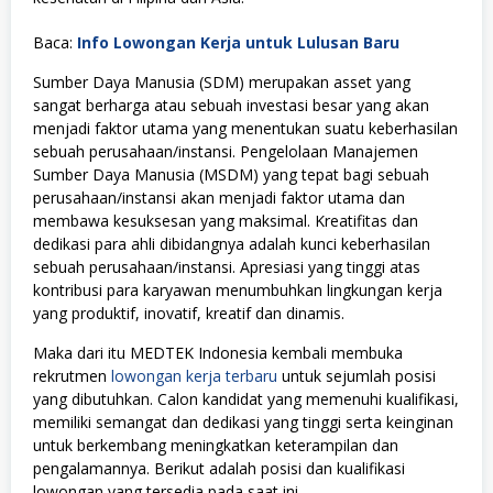
Baca:
Info Lowongan Kerja untuk Lulusan Baru
Sumber Daya Manusia (SDM) merupakan asset yang
sangat berharga atau sebuah investasi besar yang akan
menjadi faktor utama yang menentukan suatu keberhasilan
sebuah perusahaan/instansi. Pengelolaan Manajemen
Sumber Daya Manusia (MSDM) yang tepat bagi sebuah
perusahaan/instansi akan menjadi faktor utama dan
membawa kesuksesan yang maksimal. Kreatifitas dan
dedikasi para ahli dibidangnya adalah kunci keberhasilan
sebuah perusahaan/instansi. Apresiasi yang tinggi atas
kontribusi para karyawan menumbuhkan lingkungan kerja
yang produktif, inovatif, kreatif dan dinamis.
Maka dari itu MEDTEK Indonesia kembali membuka
rekrutmen
lowongan kerja terbaru
untuk sejumlah posisi
yang dibutuhkan. Calon kandidat yang memenuhi kualifikasi,
memiliki semangat dan dedikasi yang tinggi serta keinginan
untuk berkembang meningkatkan keterampilan dan
pengalamannya. Berikut adalah posisi dan kualifikasi
lowongan yang tersedia pada saat ini.