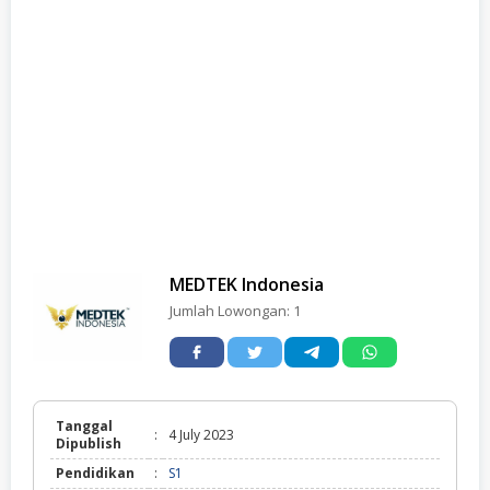
MEDTEK Indonesia
Jumlah Lowongan:
1
Tanggal
:
4 July 2023
Dipublish
Pendidikan
:
S1