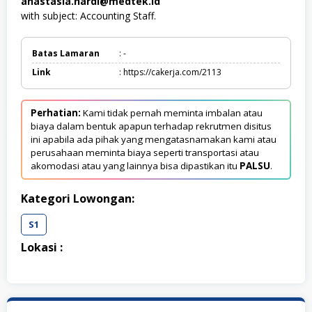
anastasia.hardi@medtek.id
with subject: Accounting Staff.
Batas Lamaran
: -
Link
: https://cakerja.com/2113
Perhatian:
Kami tidak pernah meminta imbalan atau
biaya dalam bentuk apapun terhadap rekrutmen disitus
ini apabila ada pihak yang mengatasnamakan kami atau
perusahaan meminta biaya seperti transportasi atau
akomodasi atau yang lainnya bisa dipastikan itu
PALSU
.
Kategori Lowongan:
S1
Lokasi :