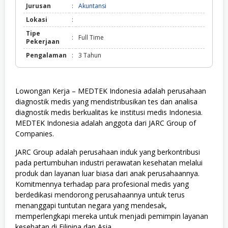
Jurusan
:
Akuntansi
Lokasi
:
Tipe
:
Full Time
Pekerjaan
Pengalaman
:
3 Tahun
Lowongan Kerja – MEDTEK Indonesia adalah perusahaan
diagnostik medis yang mendistribusikan tes dan analisa
diagnostik medis berkualitas ke institusi medis Indonesia.
MEDTEK Indonesia adalah anggota dari JARC Group of
Companies.
JARC Group adalah perusahaan induk yang berkontribusi
pada pertumbuhan industri perawatan kesehatan melalui
produk dan layanan luar biasa dari anak perusahaannya.
Komitmennya terhadap para profesional medis yang
berdedikasi mendorong perusahaannya untuk terus
menanggapi tuntutan negara yang mendesak,
memperlengkapi mereka untuk menjadi pemimpin layanan
kesehatan di Filipina dan Asia.