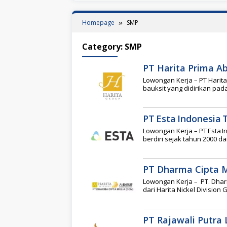
Homepage
SMP
Category:
SMP
PT Harita Prima Ab
Lowongan Kerja – PT Hari
bauksit yang didirikan pad
PT Esta Indonesia 
Lowongan Kerja – PT Esta 
berdiri sejak tahun 2000 
PT Dharma Cipta M
Lowongan Kerja – PT. Dhar
dari Harita Nickel Division
PT Rajawali Putra L