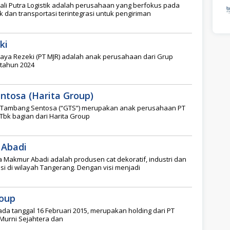
ali Putra Logistik adalah perusahaan yang berfokus pada
k dan transportasi terintegrasi untuk pengiriman
ki
Jaya Rezeki (PT MJR) adalah anak perusahaan dari Grup
 tahun 2024
ntosa (Harita Group)
 Tambang Sentosa (“GTS”) merupakan anak perusahaan PT
bk bagian dari Harita Group
 Abadi
 Makmur Abadi adalah produsen cat dekoratif, industri dan
i di wilayah Tangerang. Dengan visi menjadi
oup
ada tanggal 16 Februari 2015, merupakan holding dari PT
 Murni Sejahtera dan