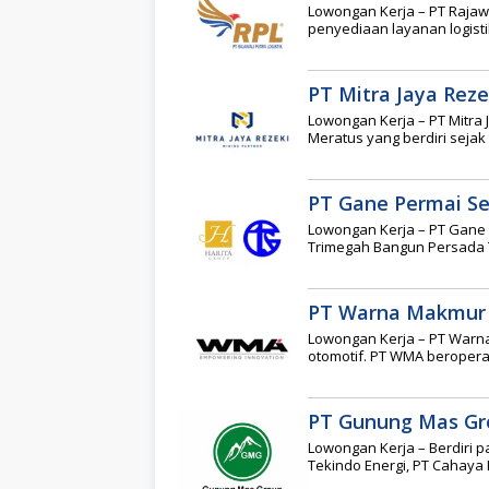
Lowongan Kerja – PT Rajaw
penyediaan layanan logisti
PT Mitra Jaya Reze
Lowongan Kerja – PT Mitra 
Meratus yang berdiri sejak
PT Gane Permai Se
Lowongan Kerja – PT Gane
Trimegah Bangun Persada T
PT Warna Makmur
Lowongan Kerja – PT Warna
otomotif. PT WMA beroperas
PT Gunung Mas Gr
Lowongan Kerja – Berdiri p
Tekindo Energi, PT Cahaya