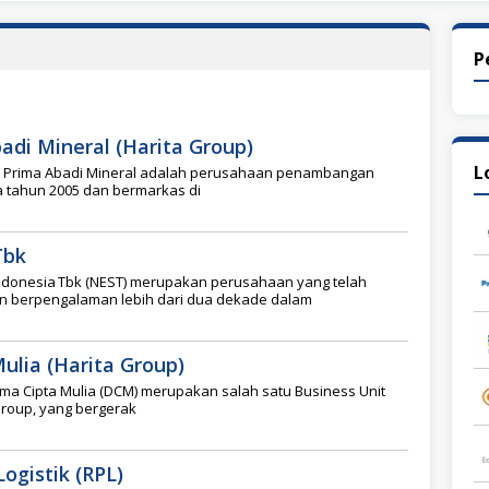
P
adi Mineral (Harita Group)
L
ta Prima Abadi Mineral adalah perusahaan penambangan
a tahun 2005 dan bermarkas di
Tbk
Indonesia Tbk (NEST) merupakan perusahaan yang telah
dan berpengalaman lebih dari dua dekade dalam
ulia (Harita Group)
ma Cipta Mulia (DCM) merupakan salah satu Business Unit
 Group, yang bergerak
ogistik (RPL)