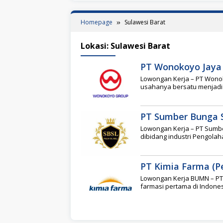
Homepage
Sulawesi Barat
Lokasi:
Sulawesi Barat
PT Wonokoyo Jaya
Lowongan Kerja – PT Wono
usahanya bersatu menjad
PT Sumber Bunga S
Lowongan Kerja – PT Sumbe
dibidang industri Pengola
PT Kimia Farma (P
Lowongan Kerja BUMN – PT 
farmasi pertama di Indones