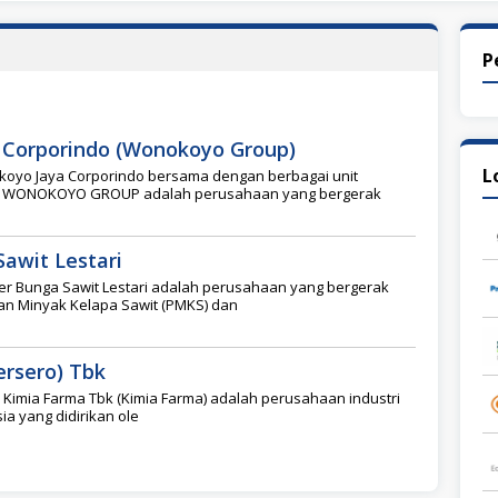
P
 Corporindo (Wonokoyo Group)
L
koyo Jaya Corporindo bersama dengan berbagai unit
i WONOKOYO GROUP adalah perusahaan yang bergerak
awit Lestari
r Bunga Sawit Lestari adalah perusahaan yang bergerak
han Minyak Kelapa Sawit (PMKS) dan
ersero) Tbk
Kimia Farma Tbk (Kimia Farma) adalah perusahaan industri
ia yang didirikan ole