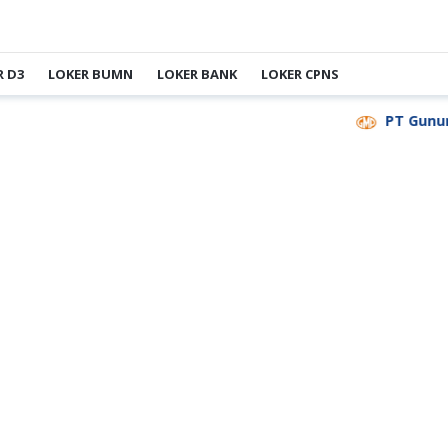
R D3
LOKER BUMN
LOKER BANK
LOKER CPNS
PT Gunung 