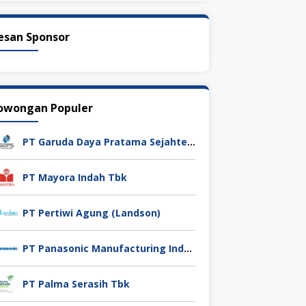
esan Sponsor
owongan Populer
PT Garuda Daya Pratama Sejahtera
PT Mayora Indah Tbk
PT Pertiwi Agung (Landson)
PT Panasonic Manufacturing Indonesia
PT Palma Serasih Tbk