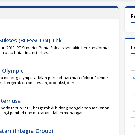
P
 Sukses (BLESSCON) Tbk
L
hun 2013, PT Superior Prima Sukses semakin bertransformasi
en batu bata ringan terbesar
 Olympic
a Bintang Olympic adalah perusahaan manufaktur furnitur
ng bergerak dalam desain, produksi, dan
nternusa
n pada tahun 1989, bergerak di bidang pengolahan makanan
knologi pembekuan makanan dalam menangani
stari (Integra Group)