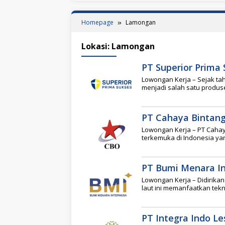
Homepage
Lamongan
Lokasi:
Lamongan
PT Superior Prima
Lowongan Kerja – Sejak ta
menjadi salah satu produs
PT Cahaya Bintang
Lowongan Kerja – PT Cahay
terkemuka di Indonesia ya
PT Bumi Menara I
Lowongan Kerja – Didirika
laut ini memanfaatkan te
PT Integra Indo Le