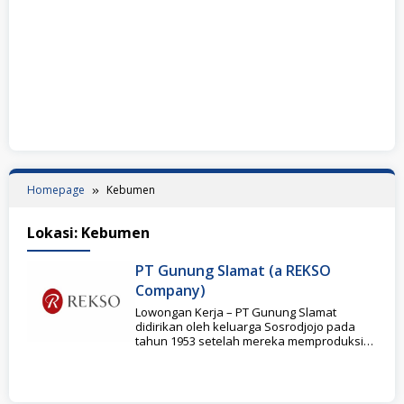
Homepage
Kebumen
Lokasi:
Kebumen
PT Gunung Slamat (a REKSO
Company)
Lowongan Kerja – PT Gunung Slamat
didirikan oleh keluarga Sosrodjojo pada
tahun 1953 setelah mereka memproduksi
teh melati pada tahun