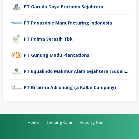
PT Garuda Daya Pratama Sejahtera
PT Panasonic Manufacturing Indonesia
PT Palma Serasih Tbk
PT Gunung Madu Plantations
PT Equalindo Makmur Alam Sejahtera (Equalindo Group)
PT Bifarma Adiluhung (a Kalbe Company)
Home
Tentang Kami
Hubungi Kami