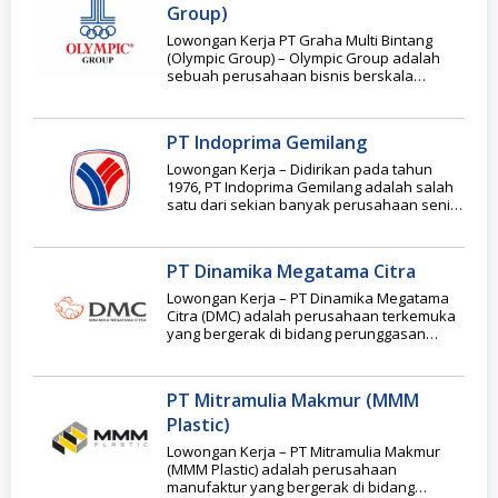
Group)
Lowongan Kerja PT Graha Multi Bintang
(Olympic Group) – Olympic Group adalah
sebuah perusahaan bisnis berskala
internasional pencipta knocked –
PT Indoprima Gemilang
Lowongan Kerja – Didirikan pada tahun
1976, PT Indoprima Gemilang adalah salah
satu dari sekian banyak perusahaan senior
yang telah
PT Dinamika Megatama Citra
Lowongan Kerja – PT Dinamika Megatama
Citra (DMC) adalah perusahaan terkemuka
yang bergerak di bidang perunggasan
berskala nasional. Berdiri sejak
PT Mitramulia Makmur (MMM
Plastic)
Lowongan Kerja – PT Mitramulia Makmur
(MMM Plastic) adalah perusahaan
manufaktur yang bergerak di bidang