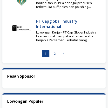
hadir di tahun 1994 sebagai produsen
terkemuka buff poles dan polishing
compound khusus
PT Capglobal Industry
International
Lowongan Kerja – PT Cap Global Industry
International merupakan badan usaha
berjenis Perseroan Terbatas yang
mendapatkan fasilitas fiskal berupa
Kawasan
1
2
Pesan Sponsor
Lowongan Populer