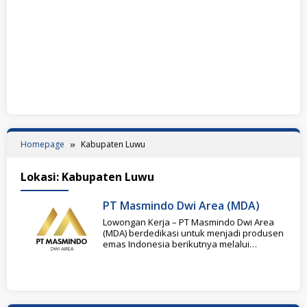
Homepage
Kabupaten Luwu
Lokasi:
Kabupaten Luwu
PT Masmindo Dwi Area (MDA)
Lowongan Kerja – PT Masmindo Dwi Area
(MDA) berdedikasi untuk menjadi produsen
emas Indonesia berikutnya melalui
pengembangan Proyek Awak Mas.