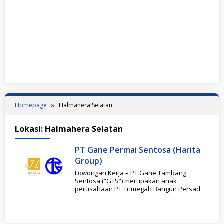
Homepage
Halmahera Selatan
Lokasi:
Halmahera Selatan
PT Gane Permai Sentosa (Harita
Group)
Lowongan Kerja – PT Gane Tambang
Sentosa (“GTS”) merupakan anak
perusahaan PT Trimegah Bangun Persada
Tbk bagian dari Harita Group