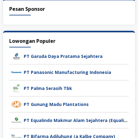
Pesan Sponsor
Lowongan Populer
PT Garuda Daya Pratama Sejahtera
PT Panasonic Manufacturing Indonesia
PT Palma Serasih Tbk
PT Gunung Madu Plantations
PT Equalindo Makmur Alam Sejahtera (Equalindo Group)
PT Bifarma Adiluhung (a Kalbe Company)