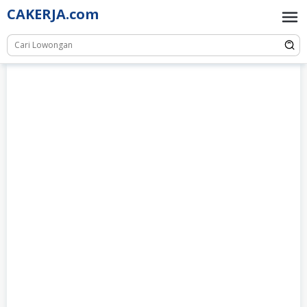
Skip
CAKERJA.com
to
content