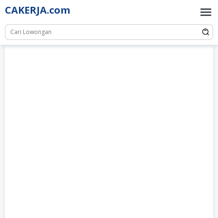
Skip
CAKERJA.com
to
content