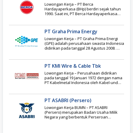
Lowongan Kerja – PT Berca
Hardayaperkasa (BHp) berdiri sejak tahun
1990. Saat ini, PT Berca Hardayaperkasa
menjadi salah satu penyedia
PT Graha Prima Energy
Lowongan Kerja – PT Graha Prima Energi
(GPE) adalah perusahaan swasta Indonesia
didirikan pada tanggal 28 Agustus 2008.
Grup dari
PT KMI Wire & Cable Tbk
Lowongan Kerja – Perusahaan didirikan
pada tanggal 19 Januari 1972 dengan nama
PT Kabelmetal Indonesia oleh Kabel-und
Metalwerke Guetehoffnungshuette AG,
PT ASABRI (Persero)
Lowongan Kerja BUMN – PT ASABRI
(Persero) merupakan Badan Usaha Milik
Negara yang berbentuk Perseroan
Terbatas dimana seluruh sahamnya dimiliki