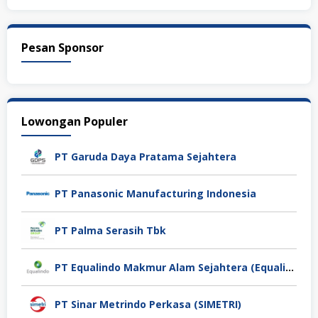
Pesan Sponsor
Lowongan Populer
PT Garuda Daya Pratama Sejahtera
PT Panasonic Manufacturing Indonesia
PT Palma Serasih Tbk
PT Equalindo Makmur Alam Sejahtera (Equalindo Group)
PT Sinar Metrindo Perkasa (SIMETRI)