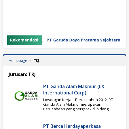
Rekomendasi:
PT Garuda Daya Pratama Sejahtera
Homepage
TKJ
Jurusan:
TKJ
PT Ganda Alam Makmur (LX
International Corp)
Lowongan Kerja – Berdiri tahun 2012, PT
Ganda Alam Makmur merupakan
Perusahaan yang bergerak di bidang
Pertambangan Batubara yang memiliki
PT Berca Hardayaperkasa