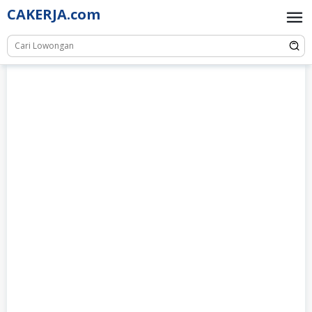
Skip
CAKERJA.com
to
content