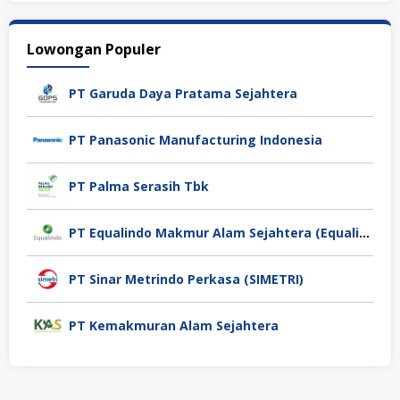
Lowongan Populer
PT Garuda Daya Pratama Sejahtera
PT Panasonic Manufacturing Indonesia
PT Palma Serasih Tbk
PT Equalindo Makmur Alam Sejahtera (Equalindo Group)
PT Sinar Metrindo Perkasa (SIMETRI)
PT Kemakmuran Alam Sejahtera