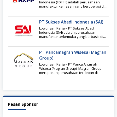
Indonesia (HXPPI) adalah perusahaan
manufaktur kemasan yang beroperasi di
kawasan industri Surya Cipta, dengan
PT Sukses Abadi Indonesia (SAI)
Lowongan Kerja – PT Sukses Abadi
Indonesia (SAI) adalah perusahaan
manufaktur terkemuka yang berbasis di
Kecamatan Gondang, Kabupaten Nganjuk,
Jawa
PT Pancamagran Wisesa (Magran
Group)
Lowongan Kerja – PT Panca Anugrah
Wisesa (Magran Group) Magran Group
merupakan perusahaan terdepan di
Indonesia yang menyediakan gaya hidup
Pesan Sponsor