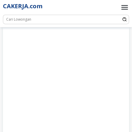
Skip
CAKERJA.com
to
content