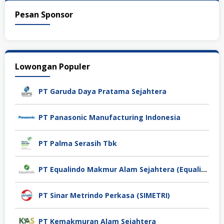
Pesan Sponsor
Lowongan Populer
PT Garuda Daya Pratama Sejahtera
PT Panasonic Manufacturing Indonesia
PT Palma Serasih Tbk
PT Equalindo Makmur Alam Sejahtera (Equalindo Group)
PT Sinar Metrindo Perkasa (SIMETRI)
PT Kemakmuran Alam Sejahtera