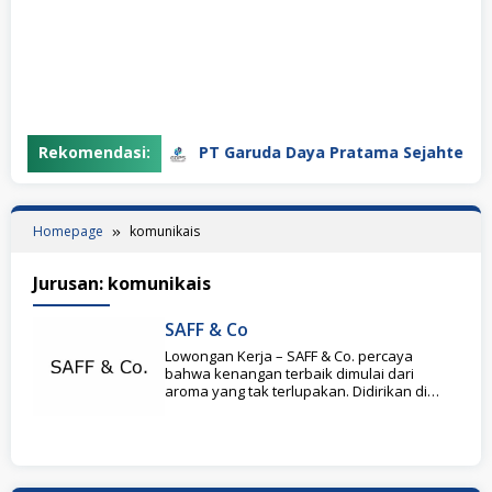
Rekomendasi:
PT Garuda Daya Pratama Sejahtera
Homepage
komunikais
Jurusan:
komunikais
SAFF & Co
Lowongan Kerja – SAFF & Co. percaya
bahwa kenangan terbaik dimulai dari
aroma yang tak terlupakan. Didirikan di
Jakarta, SAFF