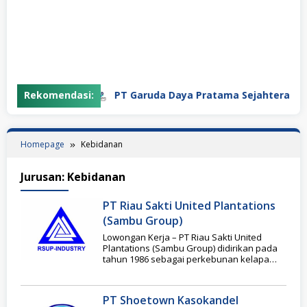
Rekomendasi:
PT Garuda Daya Pratama Sejahtera
Homepage
Kebidanan
Jurusan:
Kebidanan
PT Riau Sakti United Plantations
(Sambu Group)
Lowongan Kerja – PT Riau Sakti United
Plantations (Sambu Group) didirikan pada
tahun 1986 sebagai perkebunan kelapa
hibrida yang difokuskan
PT Shoetown Kasokandel