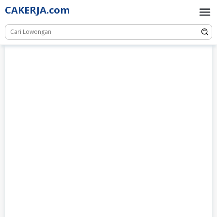
Skip
CAKERJA.com
to
content