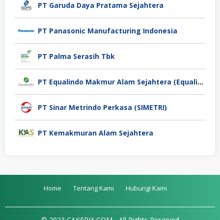
PT Garuda Daya Pratama Sejahtera
PT Panasonic Manufacturing Indonesia
PT Palma Serasih Tbk
PT Equalindo Makmur Alam Sejahtera (Equalindo Group)
PT Sinar Metrindo Perkasa (SIMETRI)
PT Kemakmuran Alam Sejahtera
Home
Tentang Kami
Hubungi Kami
© 2023 CAKERJA.COM - All Rights Reserved