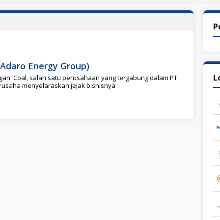
P
(Adaro Energy Group)
L
gan Coal, salah satu perusahaan yang tergabung dalam PT
erusaha menyelaraskan jejak bisnisnya