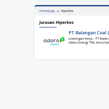
Homepage
Hiperkes
Jurusan:
Hiperkes
PT Balangan Coal 
Lowongan Kerja – PT Balan
Adaro Energy Tbk, terus b