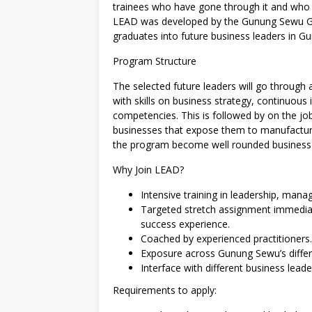
trainees who have gone through it and who
LEAD was developed by the Gunung Sewu Gro
graduates into future business leaders in 
Program Structure
The selected future leaders will go through
with skills on business strategy, continuou
competencies. This is followed by on the jo
businesses that expose them to manufacturi
the program become well rounded business l
Why Join LEAD?
Intensive training in leadership, manag
Targeted stretch assignment immediate
success experience.
Coached by experienced practitioners.
Exposure across Gunung Sewu’s differe
Interface with different business leade
Requirements to apply: