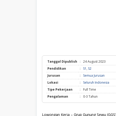
Tanggal Dipublish
:
24 August 2023
Pendidikan
:
S1
,
S2
Jurusan
:
Semua Jurusan
Lokasi
:
Seluruh Indonesia
Tipe Pekerjaan
:
Full Time
Pengalaman
:
0-3 Tahun
Lowongan Kerja – Grup Gunung Sewu (GGS) 