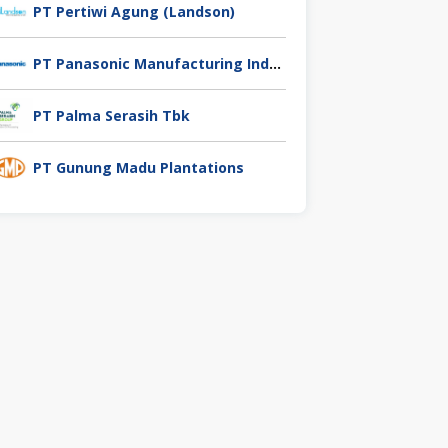
PT Pertiwi Agung (Landson)
PT Panasonic Manufacturing Indonesia
PT Palma Serasih Tbk
PT Gunung Madu Plantations