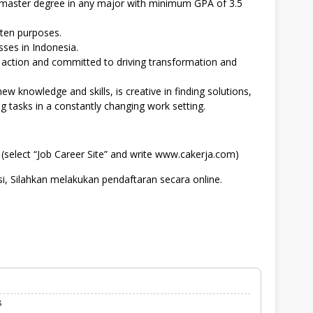
/master degree in any major with minimum GPA of 3.5
tten purposes.
sses in Indonesia.
 action and committed to driving transformation and
ew knowledge and skills, is creative in finding solutions,
g tasks in a constantly changing work setting.
select “Job Career Site” and write www.cakerja.com)
i, Silahkan melakukan pendaftaran secara online.
8