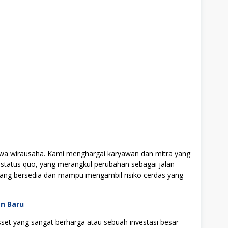
wa wirausaha. Kami menghargai karyawan dan mitra yang
 status quo, yang merangkul perubahan sebagai jalan
yang bersedia dan mampu mengambil risiko cerdas yang
an Baru
t yang sangat berharga atau sebuah investasi besar