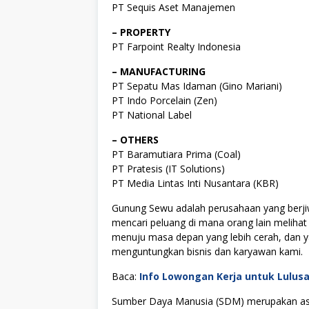
PT Sequis Aset Manajemen
– PROPERTY
PT Farpoint Realty Indonesia
– MANUFACTURING
PT Sepatu Mas Idaman (Gino Mariani)
PT Indo Porcelain (Zen)
PT National Label
– OTHERS
PT Baramutiara Prima (Coal)
PT Pratesis (IT Solutions)
PT Media Lintas Inti Nusantara (KBR)
Gunung Sewu adalah perusahaan yang berji
mencari peluang di mana orang lain melihat
menuju masa depan yang lebih cerah, dan 
menguntungkan bisnis dan karyawan kami.
Baca:
Info Lowongan Kerja untuk Lulus
Sumber Daya Manusia (SDM) merupakan asse