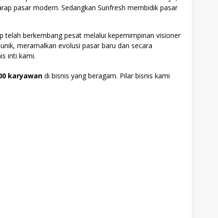
rap pasar modern. Sedangkan Sunfresh membidik pasar
 telah berkembang pesat melalui kepemimpinan visioner
nik, meramalkan evolusi pasar baru dan secara
s inti kami.
00 karyawan
di bisnis yang beragam. Pilar bisnis kami