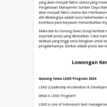
yang akan menjadi faktor utama yang menen
Pengelolaan Manajemen Sumber Daya Manus
akan menjadi faktor utama dan membawa kes
ahli dibidangnya adalah kunci keberhasilan s
kontribusi para karyawan menumbuhkan lingku
Maka dari itu Gunung Sewu Group kembal
sejumlah posisi yang dibutuhkan. Calon kan
dedikasi yang tinggi serta keinginan untuk
pengalamannya. Berikut adalah posisi dan ku
Lowongan Ker
Gunung Sewu LEAD Program 2024
LEAD (LEadership Acceleration & Developm
What is LEAD Program?
LEAD is one of Indonesia’s best managemen