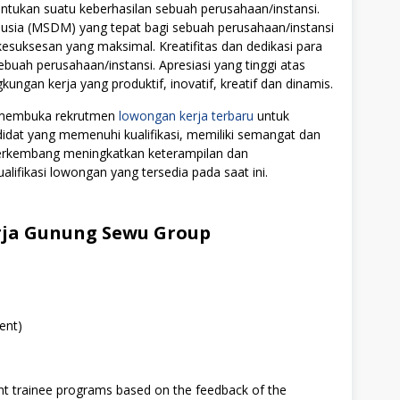
tukan suatu keberhasilan sebuah perusahaan/instansi.
ia (MSDM) yang tepat bagi sebuah perusahaan/instansi
uksesan yang maksimal. Kreatifitas dan dedikasi para
ebuah perusahaan/instansi. Apresiasi yang tinggi atas
ngan kerja yang produktif, inovatif, kreatif dan dinamis.
i membuka rekrutmen
lowongan kerja terbaru
untuk
didat yang memenuhi kualifikasi, memiliki semangat dan
 berkembang meningkatkan keterampilan dan
alifikasi lowongan yang tersedia pada saat ini.
ja Gunung Sewu Group
ent)
t trainee programs based on the feedback of the