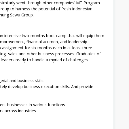
 similarly went through other companies’ MT Program.
up to harness the potential of fresh Indonesian
Gunung Sewu Group.
 an intensive two-months boot camp that will equip them
s improvement, financial acumen, and leadership
b assignment for six months each in at least three
ng, sales and other business processes. Graduates of
eaders ready to handle a myriad of challenges.
erial and business skills.
ly develop business execution skills. And provide
nt businesses in various functions.
rs across industries.