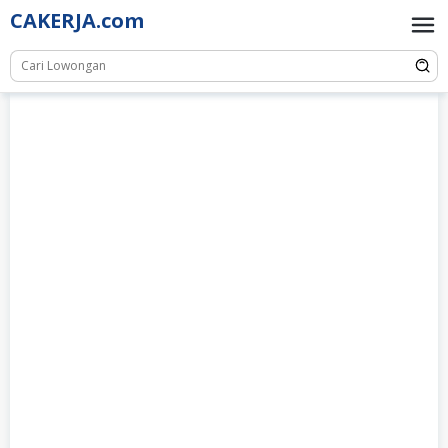
Skip
CAKERJA.com
to
content