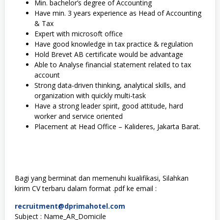
Min. bachelor’s degree of Accounting
Have min. 3 years experience as Head of Accounting
& Tax
Expert with microsoft office
Have good knowledge in tax practice & regulation
Hold Brevet AB certificate would be advantage
Able to Analyse financial statement related to tax
account
Strong data-driven thinking, analytical skills, and
organization with quickly multi-task
Have a strong leader spirit, good attitude, hard
worker and service oriented
Placement at Head Office – Kalideres, Jakarta Barat.
Bagi yang berminat dan memenuhi kualifikasi, Silahkan
kirim CV terbaru dalam format .pdf ke email :
recruitment@dprimahotel.com
Subject : Name_AR_Domicile