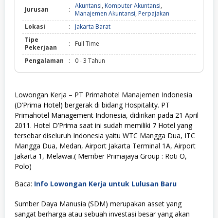
Akuntansi
,
Komputer Akuntansi
,
Jurusan
:
Manajemen Akuntansi
,
Perpajakan
Lokasi
:
Jakarta Barat
Tipe
:
Full Time
Pekerjaan
Pengalaman
:
0 - 3 Tahun
Lowongan Kerja – PT Primahotel Manajemen Indonesia
(D’Prima Hotel) bergerak di bidang Hospitality. PT
Primahotel Management Indonesia, didirikan pada 21 April
2011. Hotel D’Prima saat ini sudah memiliki 7 Hotel yang
tersebar diseluruh Indonesia yaitu WTC Mangga Dua, ITC
Mangga Dua, Medan, Airport Jakarta Terminal 1A, Airport
Jakarta 1, Melawai.( Member Primajaya Group : Roti O,
Polo)
Baca:
Info Lowongan Kerja untuk Lulusan Baru
Sumber Daya Manusia (SDM) merupakan asset yang
sangat berharga atau sebuah investasi besar yang akan