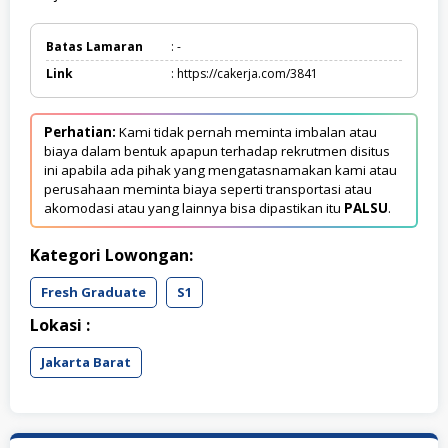
Batas Lamaran
: -
Link
: https://cakerja.com/3841
Perhatian:
Kami tidak pernah meminta imbalan atau
biaya dalam bentuk apapun terhadap rekrutmen disitus
ini apabila ada pihak yang mengatasnamakan kami atau
perusahaan meminta biaya seperti transportasi atau
akomodasi atau yang lainnya bisa dipastikan itu
PALSU
.
Kategori Lowongan:
Fresh Graduate
S1
Lokasi :
Jakarta Barat